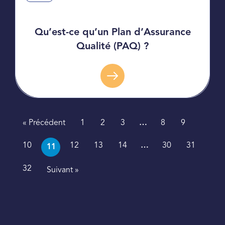
Qu’est-ce qu’un Plan d’Assurance
Qualité (PAQ) ?
« Précédent
1
2
3
…
8
9
10
12
13
14
…
30
31
11
32
Suivant »