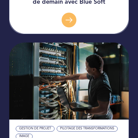
de demain avec Blue Soft
GESTION DE PROJET
PILOTAGE DES TRANSFORMATIONS
IMAGE