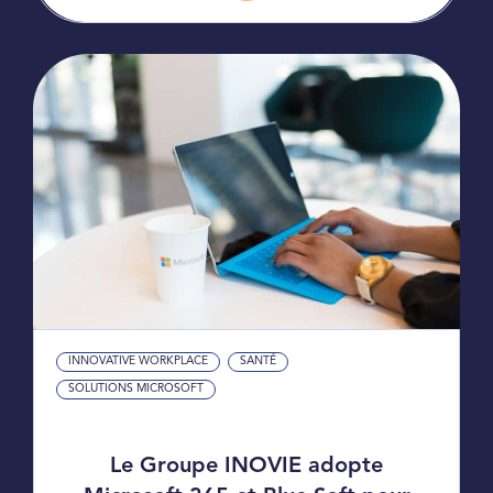
INNOVATIVE WORKPLACE
SANTÉ
SOLUTIONS MICROSOFT
Le Groupe INOVIE adopte