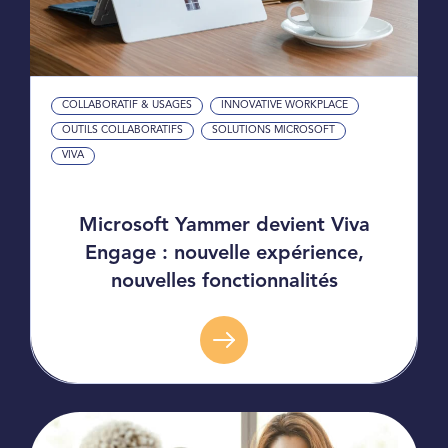
COLLABORATIF & USAGES
INNOVATIVE WORKPLACE
OUTILS COLLABORATIFS
SOLUTIONS MICROSOFT
VIVA
Microsoft Yammer devient Viva
Engage : nouvelle expérience,
nouvelles fonctionnalités