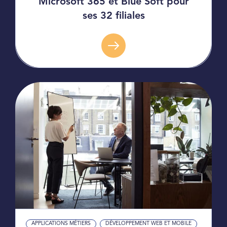
Microsoft 365 et Blue Soft pour
ses 32 filiales
APPLICATIONS MÉTIERS
DÉVELOPPEMENT WEB ET MOBILE