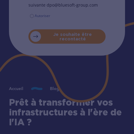
suivante dpo@bluesoft-group.com
Autoriser
Je souhaite être
recontacté
Accueil
Blog
Prêt à transformer vos
infrastructures à l'ère de
l'IA ?