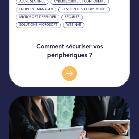
AZURE SENTINEL
CYBERSÉCURITÉ ET CONFORMITÉ
ENDPOINT MANAGER
GESTION DES ÉQUIPEMENTS
MICROSOFT DEFENDER
SÉCURITÉ
SOLUTIONS MICROSOFT
WEBINAR
Comment sécuriser vos
périphériques ?