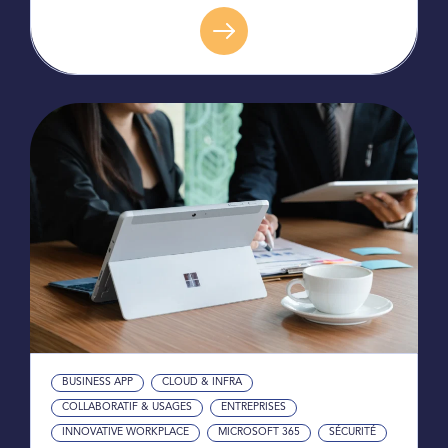
BUSINESS APP
CLOUD & INFRA
COLLABORATIF & USAGES
ENTREPRISES
INNOVATIVE WORKPLACE
MICROSOFT 365
SÉCURITÉ