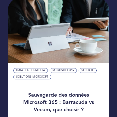
DATA PLATFORM ET IA
MICROSOFT 365
SÉCURITÉ
SOLUTIONS MICROSOFT
Sauvegarde des données
Microsoft 365 : Barracuda vs
Veeam, que choisir ?