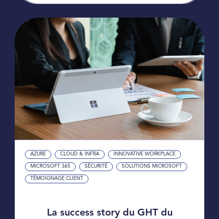
AZURE
CLOUD & INFRA
INNOVATIVE WORKPLACE
MICROSOFT 365
SÉCURITÉ
SOLUTIONS MICROSOFT
TÉMOIGNAGE CLIENT
La success story du GHT du