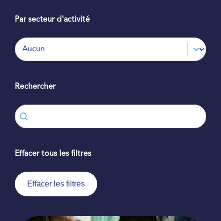
Par secteur d'activité
Par secteur d'activité
Par secteur d'activité
Rechercher
Rechercher
Rechercher
Effacer tous les filtres
Effacer les filtres