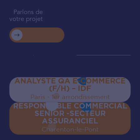
Parlons de
votre projet
ANALYSTE QA E-COMMERCE
(F/H) – IDF
Paris - 1er arrondissement
RESPONSABLE COMMERCIAL
SENIOR -SECTEUR
ASSURANCIEL
Charenton‍-‍le‍-‍Pont