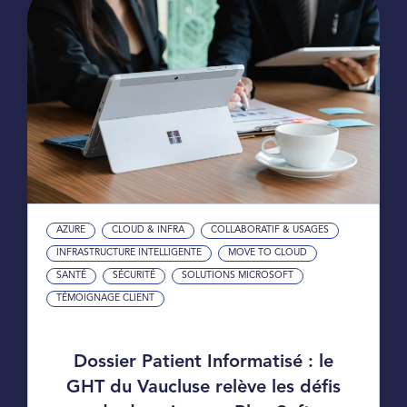
AZURE
CLOUD & INFRA
COLLABORATIF & USAGES
INFRASTRUCTURE INTELLIGENTE
MOVE TO CLOUD
SANTÉ
SÉCURITÉ
SOLUTIONS MICROSOFT
TÉMOIGNAGE CLIENT
Dossier Patient Informatisé : le
GHT du Vaucluse relève les défis