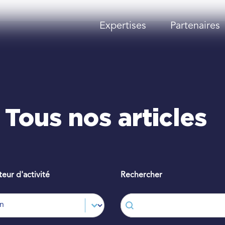
Expertises
Partenaires
Tous nos articles
teur d'activité
Rechercher
teur d'activité
Rechercher
cteur d'activité
Rechercher