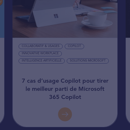
COLLABORATIF & USAGES
COPILOT
INNOVATIVE WORKPLACE
INTELLIGENCE ARTIFICIELLE
SOLUTIONS MICROSOFT
7 cas d’usage Copilot pour tirer
le meilleur parti de Microsoft
365 Copilot