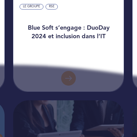
LE GROUPE
RSE
Blue Soft s’engage : DuoDay
2024 et inclusion dans l’IT