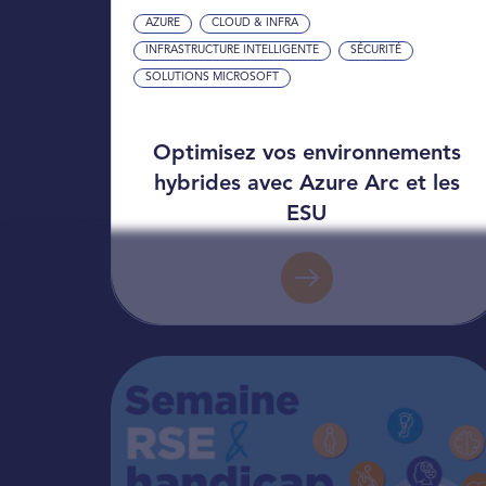
AZURE
CLOUD & INFRA
INFRASTRUCTURE INTELLIGENTE
SÉCURITÉ
SOLUTIONS MICROSOFT
Optimisez vos environnements
hybrides avec Azure Arc et les
ESU