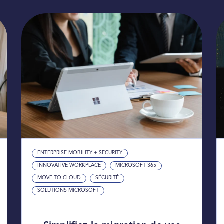
ENTERPRISE MOBILITY + SECURITY
INNOVATIVE WORKPLACE
MICROSOFT 365
MOVE TO CLOUD
SÉCURITÉ
SOLUTIONS MICROSOFT