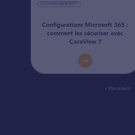
SOLUTIONS MICROSOFT
Configurations Microsoft 365 :
comment les sécuriser avec
CoreView ?
« Précédent