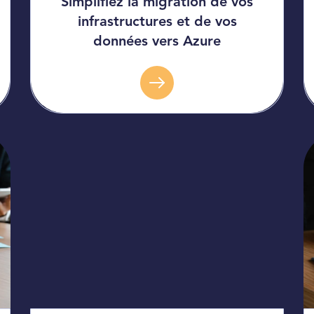
Simplifiez la migration de vos
infrastructures et de vos
données vers Azure