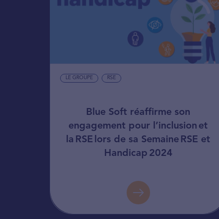
LE GROUPE
RSE
Blue Soft réaffirme son
engagement pour l’inclusion et
la RSE lors de sa Semaine RSE et
Handicap 2024