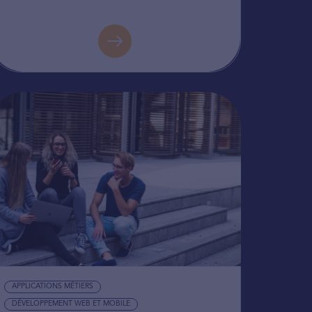
APPLICATIONS MÉTIERS
DÉVELOPPEMENT WEB ET MOBILE