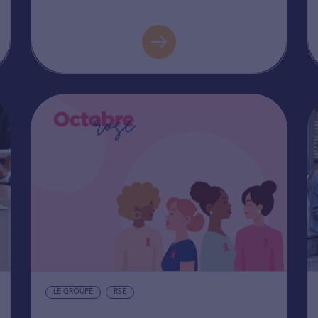
LE GROUPE
RSE