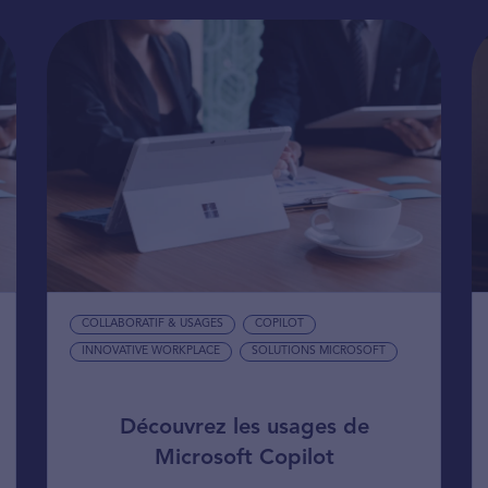
COLLABORATIF & USAGES
COPILOT
INNOVATIVE WORKPLACE
SOLUTIONS MICROSOFT
Découvrez les usages de
Microsoft Copilot