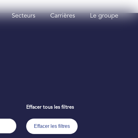
Secteurs
Carrières
Le groupe
Effacer tous les filtres
Effacer les filtres