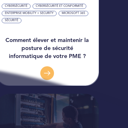
CYBERSÉCURITÉ
CYBERSÉCURITÉ ET CONFORMITÉ
ENTERPRISE MOBILITY + SECURITY
MICROSOFT 365
SÉCURITÉ
Comment élever et maintenir la
posture de sécurité
informatique de votre PME ?