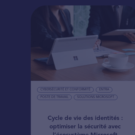
CYBERSÉCURITÉ ET CONFORMITÉ
ENTRA
POSTE DE TRAVAIL
SOLUTIONS MICROSOFT
Cycle de vie des identités :
optimiser la sécurité avec