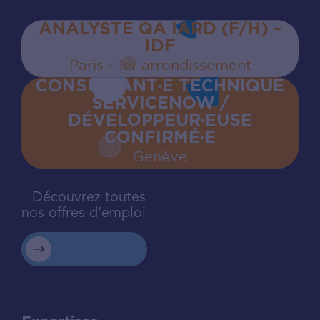
ANALYSTE QA IARD (F/H) –
IDF
Paris - 1er arrondissement
CONSULTANT·E TECHNIQUE
SERVICENOW /
DÉVELOPPEUR·EUSE
CONFIRMÉ·E
Genève
Découvrez toutes
nos offres d’emploi