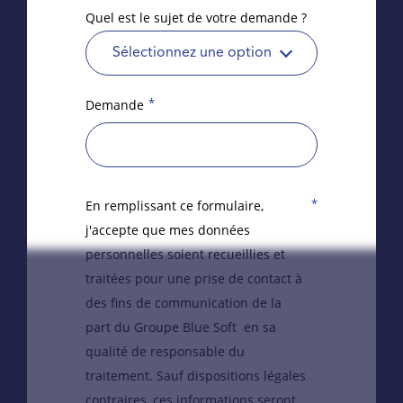
Quel est le sujet de votre demande ?
Sélectionnez une option
*
Demande
*
En remplissant ce formulaire,
j'accepte que mes données
personnelles soient recueillies et
traitées pour une prise de contact à
des fins de communication de la
part du Groupe Blue Soft en sa
qualité de responsable du
traitement. Sauf dispositions légales
contraires, ces informations seront