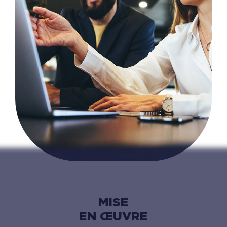
MISE
EN ŒUVRE