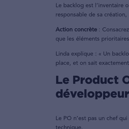
Le backlog est l’inventaire 
responsable de sa création, 
Action concrète
: Consacrez
que les éléments prioritaire
Linda explique : « Un backl
place, et on sait exactement
Le Product O
développeur
Le PO n’est pas un chef qui d
technique.