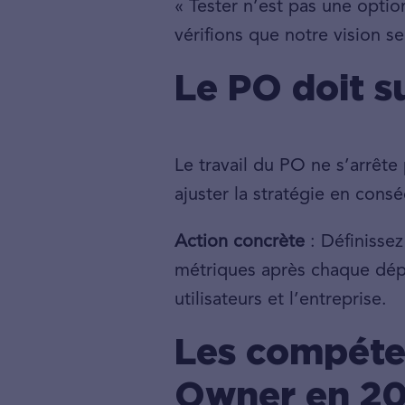
« Tester n’est pas une optio
vérifions que notre vision 
Le PO doit s
Le travail du PO ne s’arrête 
ajuster la stratégie en cons
Action concrète
: Définissez
métriques après chaque dépl
utilisateurs et l’entreprise.
Les compéten
Owner en 2