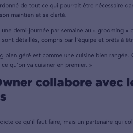
ordonné de tout ce qui pourrait être nécessaire da
son maintien et sa clarté.
 une demi-journée par semaine au « grooming » 
s sont détaillés, compris par l’équipe et prêts à ê
og bien géré est comme une cuisine bien rangée. 
 ce qu’on va cuisiner en premier. »
wner collabore avec l
s
icte ce qu’il faut faire, mais un partenaire qui co