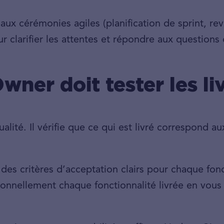
 aux cérémonies agiles (planification de sprint, re
r clarifier les attentes et répondre aux questions
wner doit tester les li
alité. Il vérifie que ce qui est livré correspond au
 des critères d’acceptation clairs pour chaque fon
nnellement chaque fonctionnalité livrée en vous 