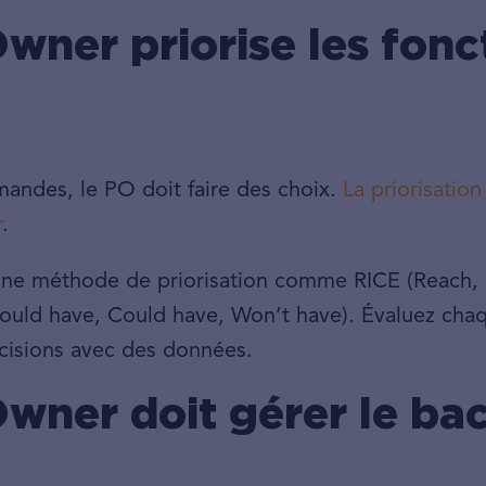
wner priorise les fonc
andes, le PO doit faire des choix.
La priorisation
r
.
ne méthode de priorisation comme RICE (Reach, I
ld have, Could have, Won’t have). Évaluez chaqu
décisions avec des données.
wner doit gérer le ba