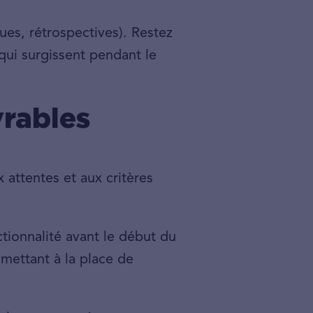
vues, rétrospectives). Restez
 qui surgissent pendant le
vrables
x attentes et aux critères
ctionnalité avant le début du
mettant à la place de