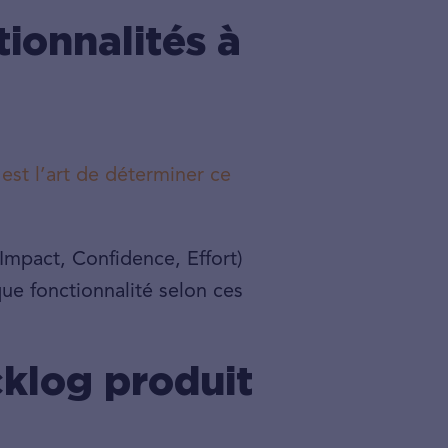
tionnalités à
 est l’art de déterminer ce
mpact, Confidence, Effort)
e fonctionnalité selon ces
cklog produit