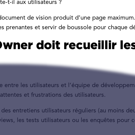
-t-il aux utilisateurs ?
document de vision produit d’une page maximum.
ies prenantes et servir de boussole pour chaque dé
wner doit recueillir le
 entre les utilisateurs et l’équipe de développem
tentes et frustrations des utilisateurs.
des entretiens utilisateurs réguliers (au moins deu
ews, les tests utilisateurs ou les enquêtes pour 