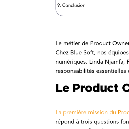
Conclusion
Le métier de Product Owner
Chez Blue Soft, nos équipe
numériques. Linda Njamfa, P
responsabilités essentielles 
Le Product O
La première mission du Pr
répond à trois questions fon