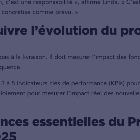
n, c’est une responsabilité », affirme Linda. « C’
se concrétise comme prévu. »
uivre l’évolution du pr
pas à la livraison. Il doit mesurer l’impact des fo
équence.
 3 à 5 indicateurs clés de performance (KPIs) pour
oiement pour mesurer l’impact réel des nouvelles 
ces essentielles du P
025