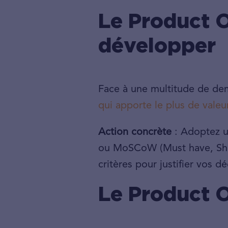
Le Product O
développer
Face à une multitude de dem
qui apporte le plus de valeu
Action concrète
: Adoptez u
ou MoSCoW (Must have, Shou
critères pour justifier vos 
Le Product O