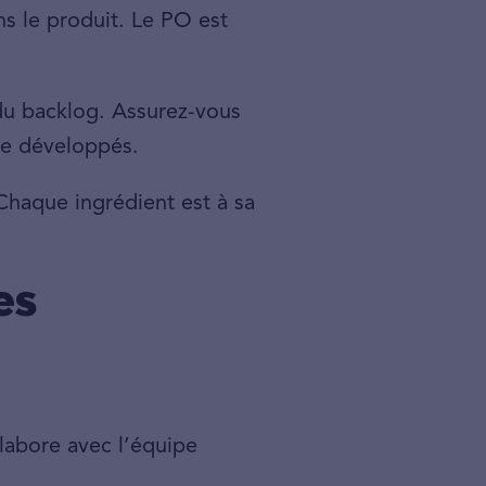
ns le produit. Le PO est
du backlog. Assurez-vous
tre développés.
Chaque ingrédient est à sa
es
llabore avec l’équipe