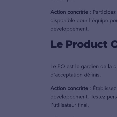
Action concrète
: Participez
disponible pour l’équipe pou
développement.
Le Product O
Le PO est le gardien de la qu
d’acceptation définis.
Action concrète
: Établissez
développement. Testez perso
l’utilisateur final.