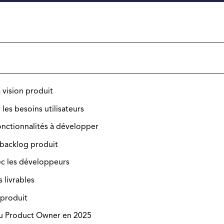
 vision produit
 les besoins utilisateurs
onctionnalités à développer
 backlog produit
ec les développeurs
 livrables
 produit
du Product Owner en 2025