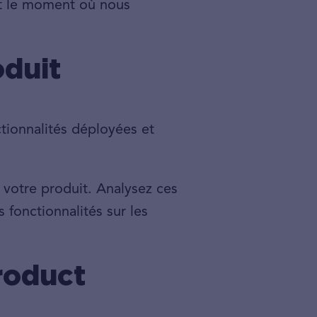
est le moment où nous
oduit
nctionnalités déployées et
 votre produit. Analysez ces
fonctionnalités sur les
roduct