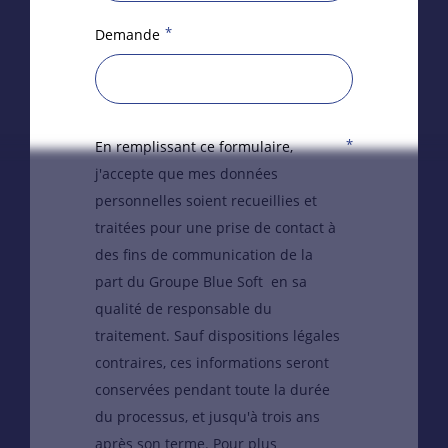
*
Demande
*
En remplissant ce formulaire,
j'accepte que mes données
personnelles soient recueillies et
traitées pour une prise de contact à
des fins de communication de la
part du Groupe Blue Soft en sa
qualité de responsable du
traitement. Sauf dispositions légales
contraires, ces informations seront
conservées pendant toute la durée
du processus, et jusqu'à trois ans
après son terme. Pour plus