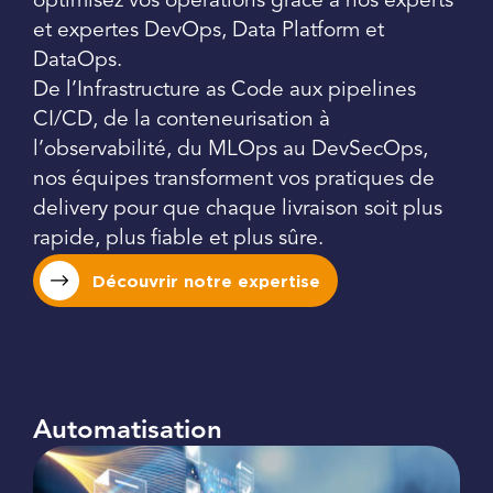
optimisez vos opérations grâce à nos experts
et expertes DevOps, Data Platform et
DataOps.
De l’Infrastructure as Code aux pipelines
CI/CD, de la conteneurisation à
l’observabilité, du MLOps au DevSecOps,
nos équipes transforment vos pratiques de
delivery pour que chaque livraison soit plus
rapide, plus fiable et plus sûre.
Découvrir notre expertise
Automatisation