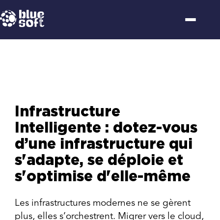
Passer
au
contenu
Infrastructure
Intelligente : dotez-vous
d’une infrastructure qui
s'adapte, se déploie et
s'optimise d'elle-même
Les infrastructures modernes ne se gèrent
plus, elles s’orchestrent. Migrer vers le cloud,