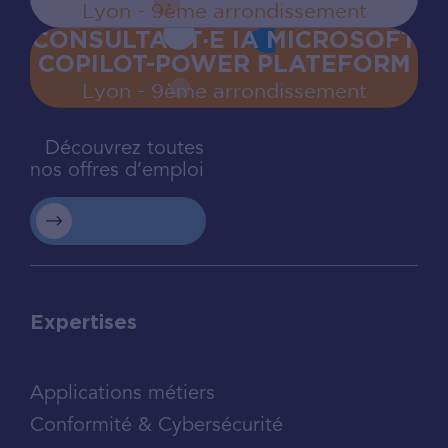
Lyon - 9ème arrondissement
CONSULTANT·E IA MICROSOFT
COPILOT-POWER PLATEFORM
Lyon - 9ème arrondissement
Découvrez toutes
nos offres d’emploi
Expertises
Applications métiers
Conformité & Cybersécurité