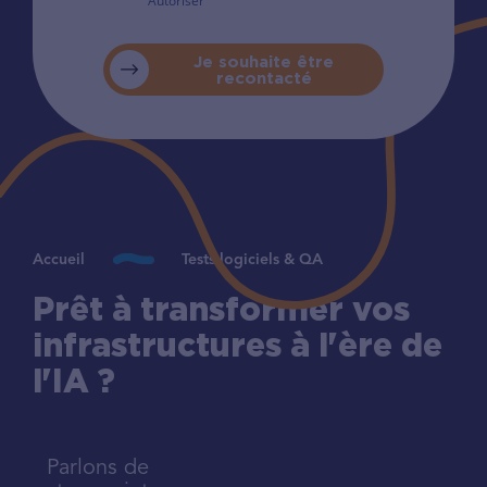
Autoriser
Je souhaite être
recontacté
Accueil
Tests logiciels & QA
Prêt à transformer vos
infrastructures à l'ère de
l'IA ?
Parlons de