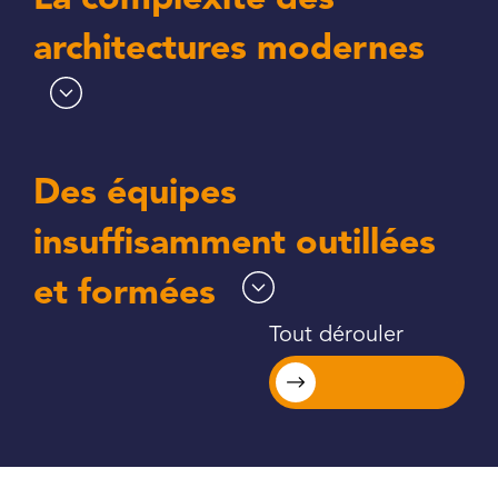
La complexité des
architectures modernes
Des équipes
insuffisamment outillées
et formées
Tout dérouler