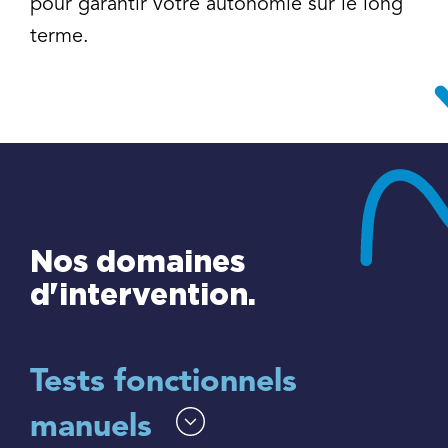
pour garantir votre autonomie sur le long
terme.
Nos domaines
d'intervention.
Tests fonctionnels
manuels