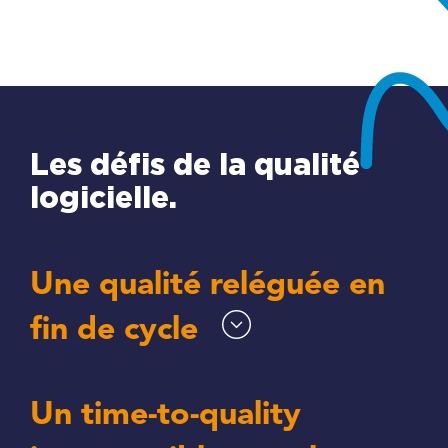
Les défis de la qualité
logicielle.
Une qualité reléguée en
fin de cycle
Un time-to-quality