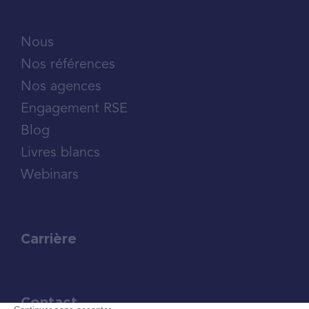
Nous
Nos références
Nos agences
Engagement RSE
Blog
Livres blancs
Webinars
Carrière
Contact