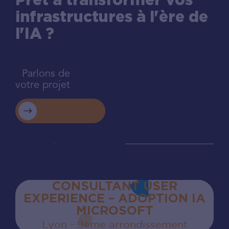
Prêt à transformer vos
infrastructures à l'ère de
l'IA ?
Parlons de
votre projet
CONSULTANT USER
EXPERIENCE – ADOPTION IA
MICROSOFT
Lyon - 9ème arrondissement