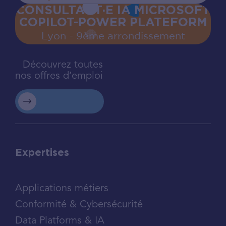
CONSULTANT·E IA MICROSOFT
COPILOT-POWER PLATEFORM
Lyon - 9ème arrondissement
Découvrez toutes
nos offres d’emploi
Expertises
Applications métiers
Conformité & Cybersécurité
Data Platforms & IA