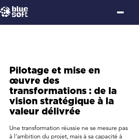
Passer
au
contenu
Pilotage et mise en
œuvre des
transformations : de la
vision stratégique à la
valeur délivrée
Une transformation réussie ne se mesure pas
à l’ambition du projet, mais à sa capacité à