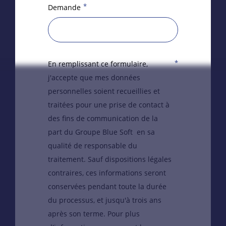
*
Demande
*
En remplissant ce formulaire,
j'accepte que mes données
personnelles soient recueillies et
traitées pour une prise de contact à
des fins de communication de la
part du Groupe Blue Soft en sa
qualité de responsable du
traitement. Sauf dispositions légales
contraires, ces informations seront
conservées pendant toute la durée
du processus, et jusqu'à trois ans
après son terme. Pour plus