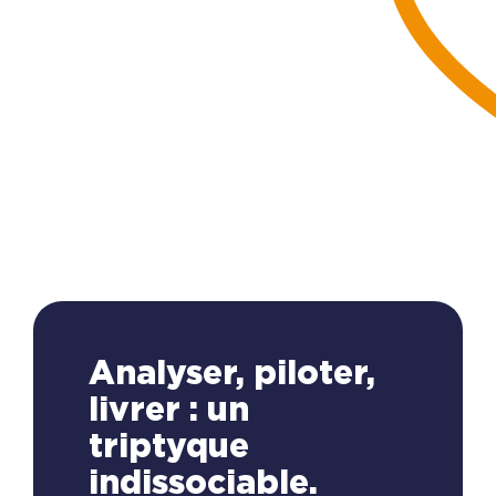
Analyser, piloter,
livrer : un
triptyque
indissociable.