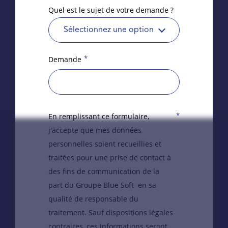
Quel est le sujet de votre demande ?
Sélectionnez une option
*
Demande
*
En remplissant ce formulaire,
j'accepte que mes données
personnelles soient recueillies et
traitées pour une prise de contact à
des fins de communication de la
part du Groupe Blue Soft en sa
qualité de responsable du
traitement. Sauf dispositions légales
contraires, ces informations seront