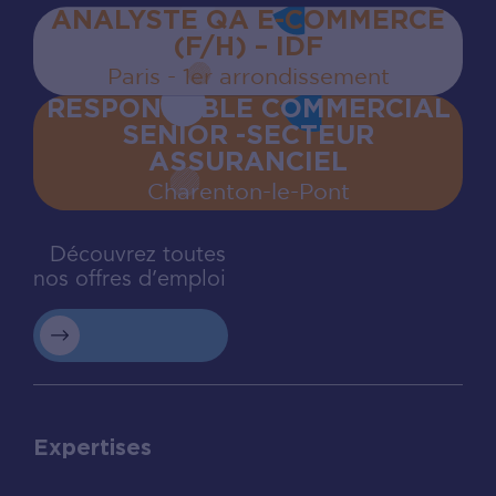
ANALYSTE QA E-COMMERCE
(F/H) – IDF
Paris - 1er arrondissement
RESPONSABLE COMMERCIAL
SENIOR -SECTEUR
ASSURANCIEL
Charenton‍-‍le‍-‍Pont
Découvrez toutes
nos offres d’emploi
Expertises