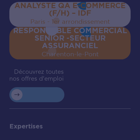
ANALYSTE QA E-COMMERCE
(F/H) – IDF
Paris - 1er arrondissement
RESPONSABLE COMMERCIAL
SENIOR -SECTEUR
ASSURANCIEL
Charenton‍-‍le‍-‍Pont
Découvrez toutes
nos offres d’emploi
Expertises