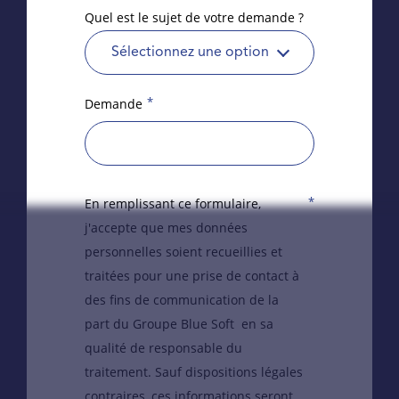
Quel est le sujet de votre demande ?
Sélectionnez une option
*
Demande
*
En remplissant ce formulaire,
j'accepte que mes données
personnelles soient recueillies et
traitées pour une prise de contact à
des fins de communication de la
part du Groupe Blue Soft en sa
qualité de responsable du
traitement. Sauf dispositions légales
contraires, ces informations seront