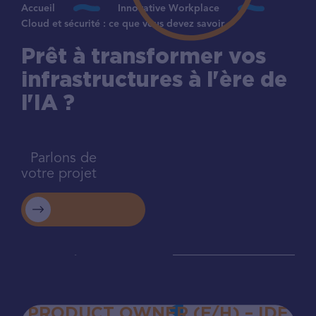
Accueil
Innovative Workplace
Cloud et sécurité : ce que vous devez savoir
Prêt à transformer vos
infrastructures à l'ère de
l'IA ?
Parlons de
votre projet
PRODUCT OWNER (F/H) – IDF