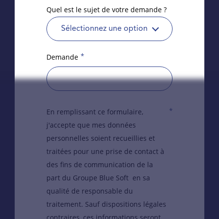
Quel est le sujet de votre demande ?
Sélectionnez une option
*
Demande
*
En remplissant ce formulaire,
j'accepte que mes données
personnelles soient recueillies et
traitées pour une prise de contact à
des fins de communication de la
part du Groupe Blue Soft en sa
qualité de responsable du
traitement. Sauf dispositions légales
contraires, ces informations seront