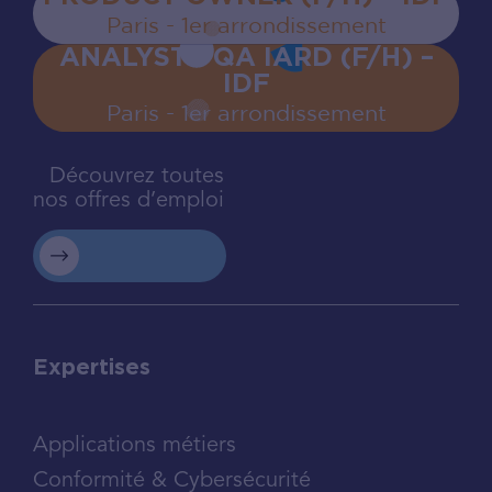
Paris - 1er arrondissement
ANALYSTE QA IARD (F/H) –
IDF
Paris - 1er arrondissement
Découvrez toutes
nos offres d’emploi
Expertises
Applications métiers
Conformité & Cybersécurité