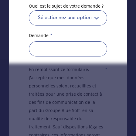
Quel est le sujet de votre demande ?
Sélectionnez une option
*
Demande
*
En remplissant ce formulaire,
j'accepte que mes données
personnelles soient recueillies et
traitées pour une prise de contact à
des fins de communication de la
part du Groupe Blue Soft en sa
qualité de responsable du
traitement. Sauf dispositions légales
contraires, ces informations seront