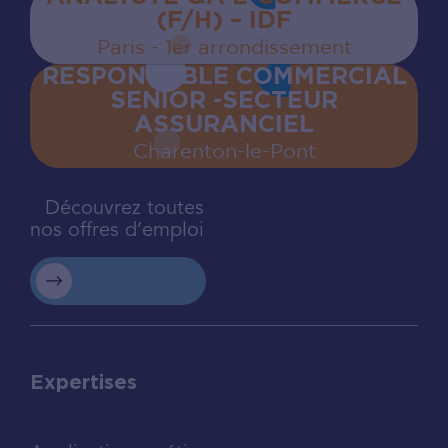
(F/H) – IDF
Paris - 1er arrondissement
RESPONSABLE COMMERCIAL
SENIOR -SECTEUR
ASSURANCIEL
Charenton‍-‍le‍-‍Pont
Découvrez toutes
nos offres d’emploi
Expertises