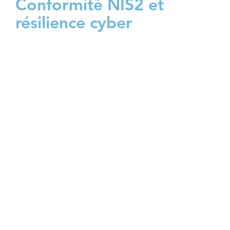
Conformité NIS2 et
résilience cyber
Nous préparons votre organisation aux
exigences de la directive NIS2 pour les
secteurs essentiels et importants. Nous
réalisons le gap analysis NIS2, évaluons
votre niveau de maturité et structurons la
gouvernance de la cybersécurité avec
responsabilité de la direction. Nous
mettons en place la gestion des risques
cyber avec analyses régulières et
cartographie. Nous renforçons la sécurité
des systèmes et réseaux (chiffrement,