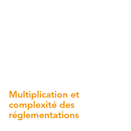
Les défis la conformité
et de la souveraineté des
données.
Multiplication et
complexité des
réglementations