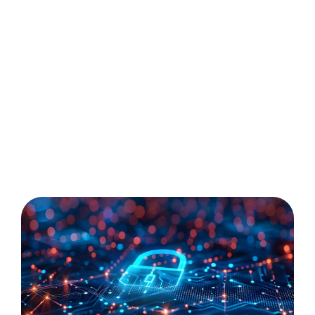
du territoire préoccupe les organisations.
Le manque de solutions souveraines
alternatives limite les choix
technologiques. La traçabilité des flux de
données et des accès devient un enjeu de
conformité majeur.