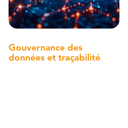
Gouvernance des
données et traçabilité
L’absence de cartographie complète des
données personnelles et sensibles
complique la conformité RGPD et la
difficulté à identifier qui accède à quelles
données, quand et pourquoi limite la
traçabilité. Le manque de classification et