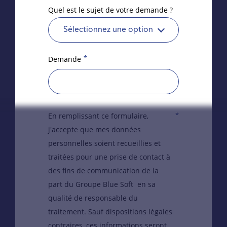
Quel est le sujet de votre demande ?
Sélectionnez une option
*
Demande
*
En remplissant ce formulaire,
j'accepte que mes données
personnelles soient recueillies et
traitées pour une prise de contact à
des fins de communication de la
part du Groupe Blue Soft en sa
qualité de responsable du
traitement. Sauf dispositions légales
contraires, ces informations seront