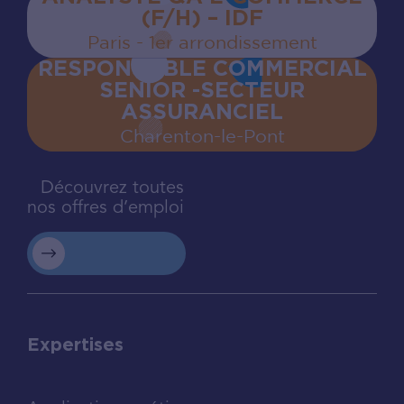
(F/H) – IDF
Paris - 1er arrondissement
RESPONSABLE COMMERCIAL
SENIOR -SECTEUR
ASSURANCIEL
Charenton‍-‍le‍-‍Pont
Découvrez toutes
nos offres d’emploi
Expertises