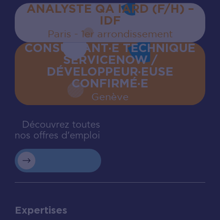
ANALYSTE QA IARD (F/H) –
IDF
Paris - 1er arrondissement
CONSULTANT·E TECHNIQUE
SERVICENOW /
DÉVELOPPEUR·EUSE
CONFIRMÉ·E
Genève
Découvrez toutes
nos offres d’emploi
Expertises