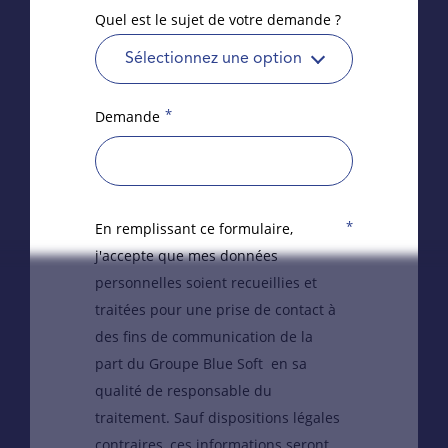
Quel est le sujet de votre demande ?
Sélectionnez une option
*
Demande
*
En remplissant ce formulaire,
j'accepte que mes données
personnelles soient recueillies et
traitées pour une prise de contact à
des fins de communication de la
part du Groupe Blue Soft en sa
qualité de responsable du
traitement. Sauf dispositions légales
contraires, ces informations seront