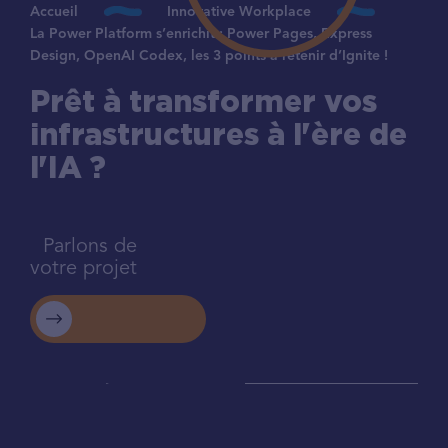
Accueil
Innovative Workplace
La Power Platform s’enrichit : Power Pages, Express
Design, OpenAI Codex, les 3 points à retenir d’Ignite !
Prêt à transformer vos
infrastructures à l'ère de
l'IA ?
Parlons de
votre projet