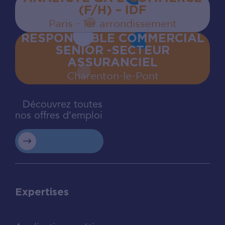
(F/H) – IDF
Paris - 1er arrondissement
RESPONSABLE COMMERCIAL
SENIOR -SECTEUR
ASSURANCIEL
Charenton‍-‍le‍-‍Pont
Découvrez toutes
nos offres d’emploi
Expertises