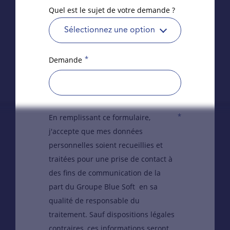
Quel est le sujet de votre demande ?
Sélectionnez une option
*
Demande
*
En remplissant ce formulaire,
j'accepte que mes données
personnelles soient recueillies et
traitées pour une prise de contact à
des fins de communication de la
part du Groupe Blue Soft en sa
qualité de responsable du
traitement. Sauf dispositions légales
contraires, ces informations seront