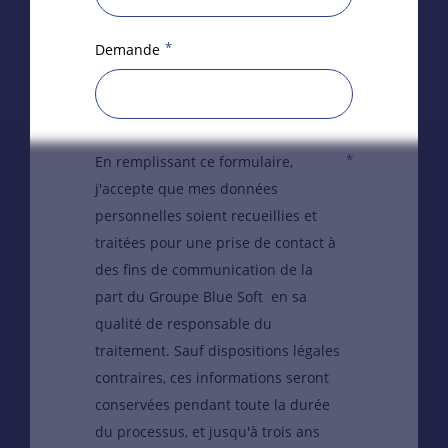
*
Demande
*
En remplissant ce formulaire,
j'accepte que mes données
personnelles soient recueillies et
traitées pour une prise de contact à
des fins de communication de la
part du Groupe Blue Soft en sa
qualité de responsable du
traitement. Sauf dispositions légales
contraires, ces informations seront
conservées pendant toute la durée
du processus, et jusqu'à trois ans