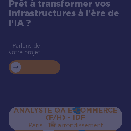
Prêt à transformer vos
infrastructures à l'ère de
l'IA ?
Parlons de
votre projet
ANALYSTE QA E-COMMERCE
(F/H) – IDF
Paris - 1er arrondissement