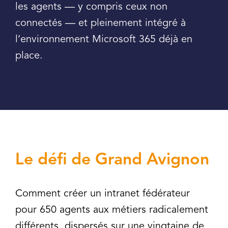
les agents — y compris ceux non
connectés — et pleinement intégré à
l’environnement Microsoft 365 déjà en
place.
Le défi de Grand Avignon
Comment créer un intranet fédérateur
pour 650 agents aux métiers radicalement
différents, dispersés sur une vingtaine de