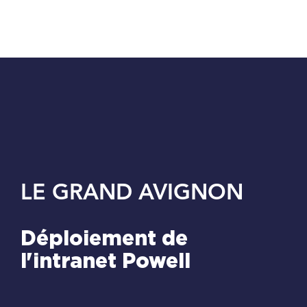
Passer
au
contenu
LE GRAND AVIGNON
Déploiement de
l'intranet Powell