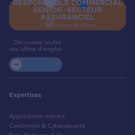
RESPONSABLE COMMERCIAL
SENIOR -SECTEUR
ASSURANCIEL
Charenton‍-‍le‍-‍Pont
Découvrez toutes
nos offres d’emploi
Expertises
Applications métiers
Conformité & Cybersécurité