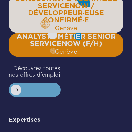
SERVICENOW /
DÉVELOPPEUR·EUSE
CONFIRMÉ·E
Genève
ANALYSTE MÉTIER SENIOR
SERVICENOW (F/H)
Genève
Découvrez toutes
nos offres d’emploi
Expertises