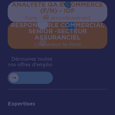
ANALYSTE QA E-COMMERCE
(F/H) – IDF
Paris - 1er arrondissement
RESPONSABLE COMMERCIAL
SENIOR -SECTEUR
ASSURANCIEL
Charenton‍-‍le‍-‍Pont
Découvrez toutes
nos offres d’emploi
Expertises