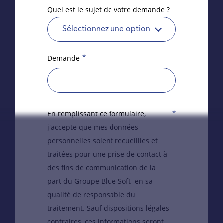
Quel est le sujet de votre demande ?
Sélectionnez une option
*
Demande
*
En remplissant ce formulaire,
j'accepte que mes données
personnelles soient recueillies et
traitées pour une prise de contact à
des fins de communication de la
part du Groupe Blue Soft en sa
qualité de responsable du
traitement. Sauf dispositions légales
contraires, ces informations seront