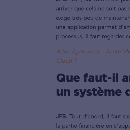
arriver que cela ne soit pas
exige très peu de maintenanc
une application permet d’amé
processus, il faut regarder
À lire également – Azure V
Cloud ?
Que faut-il 
un système d
JFB.
Tout d’abord, il faut sa
la partie financière en s’app