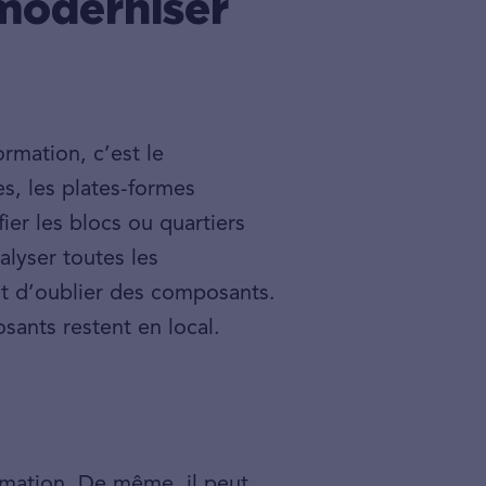
moderniser
rmation, c’est le
ces, les plates-formes
fier les blocs ou quartiers
alyser toutes les
t d’oublier des composants.
sants restent en local.
rmation. De même, il peut