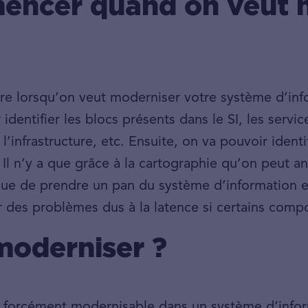
encer quand on veut 
re lorsqu’on veut moderniser votre système d’info
r identifier les blocs présents dans le SI, les servi
l’infrastructure, etc. Ensuite, on va pouvoir identi
 Il n’y a que grâce à la cartographie qu’on peut an
que de prendre un pan du système d’information e
 des problèmes dus à la latence si certains compo
 moderniser ?
s forcément modernisable dans un système d’info