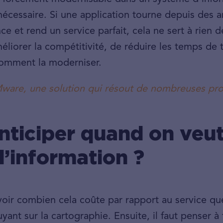
 nécessaire. Si une application tourne depuis des 
e et rend un service parfait, cela ne sert à rien d
liorer la compétitivité, de réduire les temps de 
 comment la moderniser.
Mware, une solution qui résout de nombreuses pr
anticiper quand on veu
’information ?
voir combien cela coûte par rapport au service que
uyant sur la cartographie. Ensuite, il faut penser à