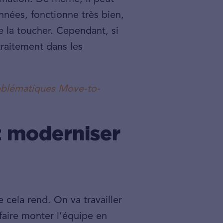
années, fonctionne très bien,
e la toucher. Cependant, si
traitement dans les
oblématiques Move-to-
t moderniser
 cela rend. On va travailler
 faire monter l’équipe en