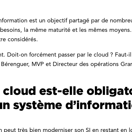
formation est un objectif partagé par de nombre
besoins, la même maturité et les mêmes moyens. 
tre considérés.
t. Doit-on forcément passer par le cloud ? Faut-i
Bérenguer, MVP et Directeur des opérations Gran
 cloud est-elle obligat
n système d’informati
peut très bien moderniser son SI en restant en loca