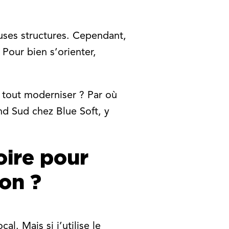
uses structures. Cependant,
Pour bien s’orienter,
l tout moderniser ? Par où
d Sud chez Blue Soft, y
oire pour
on ?
l. Mais si j’utilise le