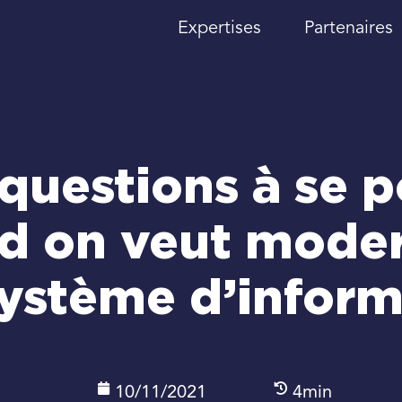
Expertises
Partenaires
 questions à se p
d on veut moder
système d’inform
10/11/2021
4min