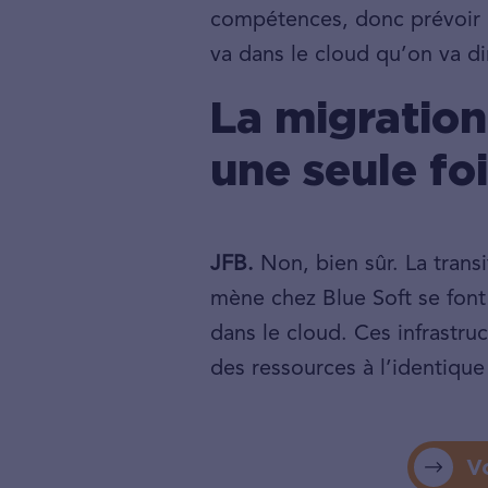
compétences, donc prévoir u
va dans le cloud qu’on va d
La migration
une seule foi
JFB.
Non, bien sûr. La transi
mène chez Blue Soft se fon
dans le cloud. Ces infrastr
des ressources à l’identique 
V