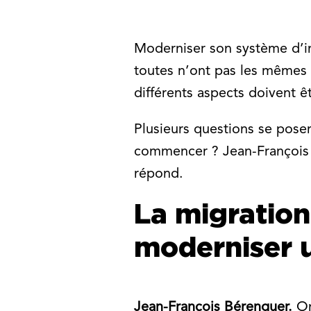
Moderniser son système d’in
toutes n’ont pas les mêmes 
différents aspects doivent ê
Plusieurs questions se posen
commencer ? Jean-François 
répond.
La migration
moderniser u
Jean-François Bérenguer.
On 