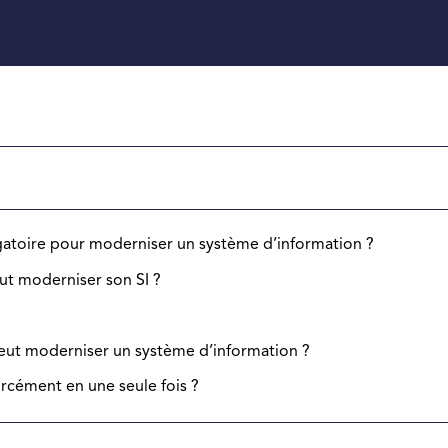
igatoire pour moderniser un système d’information ?
t moderniser son SI ?
veut moderniser un système d’information ?
forcément en une seule fois ?