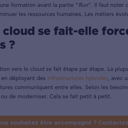
ne formation avant la partie “
Run
”. Il faut note
iminuer les ressources humaines. Les métiers évol
 cloud se fait-elle for
s ?
tion vers le cloud se fait étape par étape. La plup
t en déployant des
infrastructures hybrides
, avec 
uctures communiquent entre elles. Selon les besoi
ou de moderniser. Cela se fait petit à petit.
ous souhaitez être accompagné ? Contacte