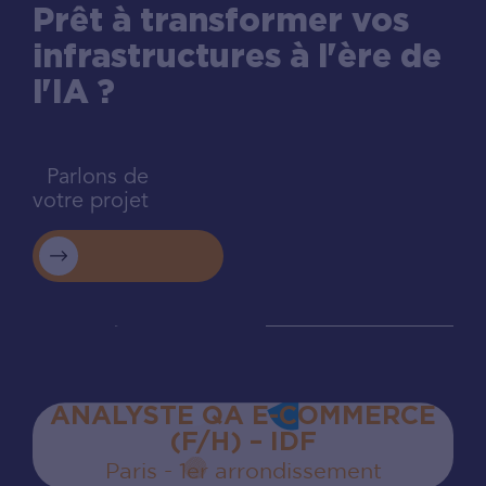
Prêt à transformer vos
infrastructures à l'ère de
l'IA ?
Parlons de
votre projet
ANALYSTE QA E-COMMERCE
(F/H) – IDF
Paris - 1er arrondissement