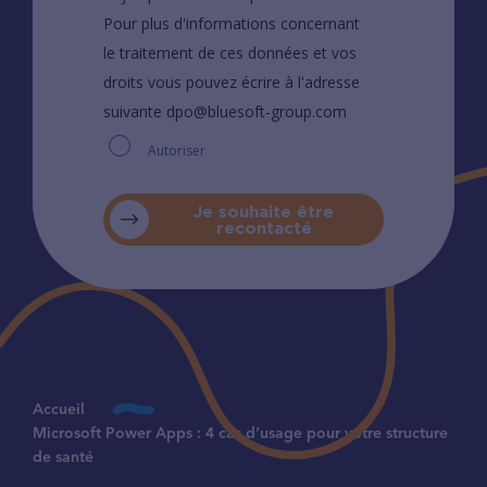
Pour plus d'informations concernant
le traitement de ces données et vos
droits vous pouvez écrire à l'adresse
suivante dpo@bluesoft-group.com
Autoriser
Je souhaite être
recontacté
Accueil
Microsoft Power Apps : 4 cas d’usage pour votre structure
de santé