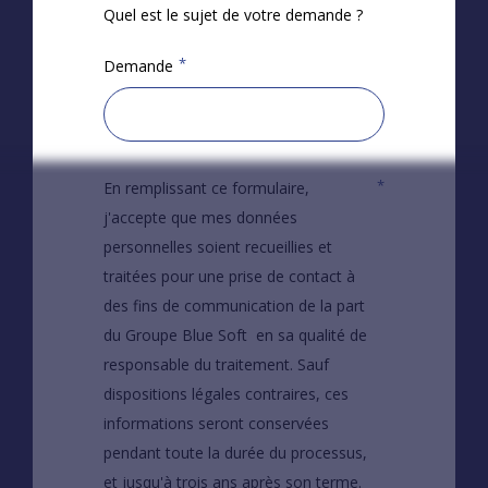
Quel est le sujet de votre demande ?
*
Demande
*
En remplissant ce formulaire,
j'accepte que mes données
personnelles soient recueillies et
traitées pour une prise de contact à
des fins de communication de la part
du Groupe Blue Soft en sa qualité de
responsable du traitement. Sauf
dispositions légales contraires, ces
informations seront conservées
pendant toute la durée du processus,
et jusqu'à trois ans après son terme.