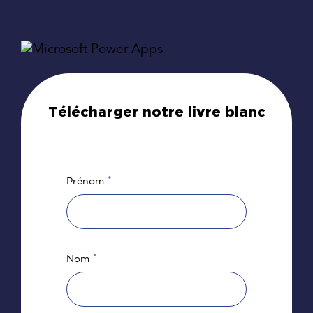
Télécharger notre livre blanc
*
Prénom
*
Nom