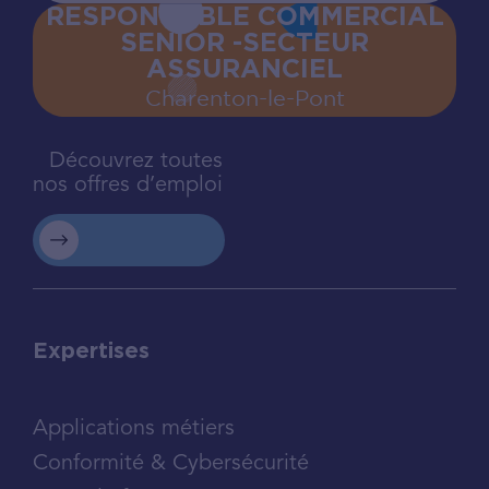
RESPONSABLE COMMERCIAL
SENIOR -SECTEUR
ASSURANCIEL
Charenton‍-‍le‍-‍Pont
Découvrez toutes
nos offres d’emploi
Expertises
Applications métiers
Conformité & Cybersécurité