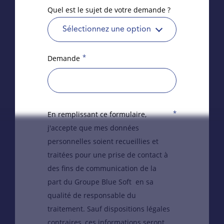
Quel est le sujet de votre demande ?
Sélectionnez une option
*
Demande
*
En remplissant ce formulaire,
j'accepte que mes données
personnelles soient recueillies et
traitées pour une prise de contact à
des fins de communication de la
part du Groupe Blue Soft en sa
qualité de responsable du
traitement. Sauf dispositions légales
contraires, ces informations seront