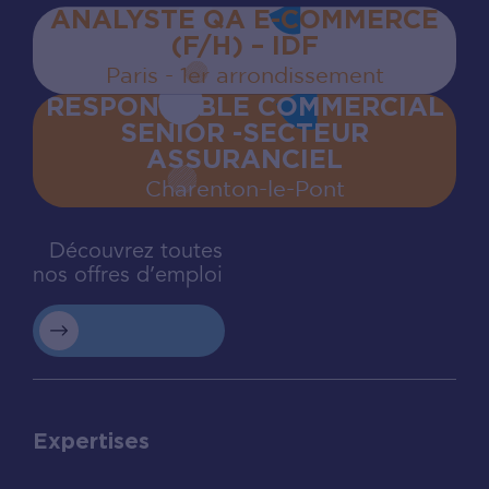
ANALYSTE QA E-COMMERCE
(F/H) – IDF
Paris - 1er arrondissement
RESPONSABLE COMMERCIAL
SENIOR -SECTEUR
ASSURANCIEL
Charenton‍-‍le‍-‍Pont
Découvrez toutes
nos offres d’emploi
Expertises