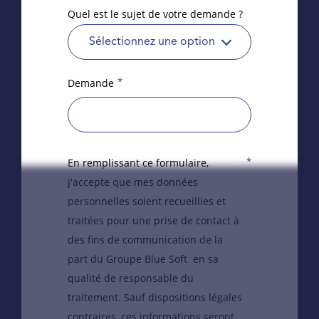
Quel est le sujet de votre demande ?
Sélectionnez une option
*
Demande
*
En remplissant ce formulaire,
j'accepte que mes données
personnelles soient recueillies et
traitées pour une prise de contact à
des fins de communication de la
part du Groupe Blue Soft en sa
qualité de responsable du
traitement. Sauf dispositions légales
contraires, ces informations seront