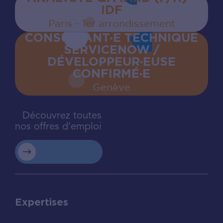
IDF
Paris - 1er arrondissement
CONSULTANT·E TECHNIQUE
SERVICENOW /
DÉVELOPPEUR·EUSE
CONFIRMÉ·E
Genève
Découvrez toutes
nos offres d’emploi
Expertises