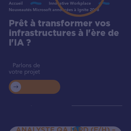
Accueil
Innovative Workplace
Nouveautés Microsoft annoncées à Ignite 2018
Prêt à transformer vos
infrastructures à l'ère de
l'IA ?
Parlons de
votre projet
ANALYSTE QA IARD (F/H) –