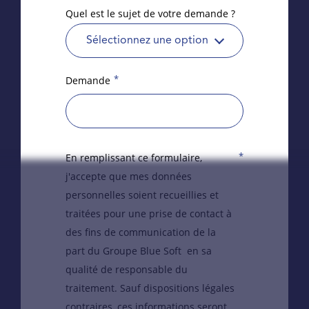
Quel est le sujet de votre demande ?
Sélectionnez une option
*
Demande
*
En remplissant ce formulaire,
j'accepte que mes données
personnelles soient recueillies et
traitées pour une prise de contact à
des fins de communication de la
part du Groupe Blue Soft en sa
qualité de responsable du
traitement. Sauf dispositions légales
contraires, ces informations seront