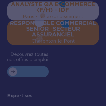
ANALYSTE QA E-COMMERCE
(F/H) – IDF
Paris - 1er arrondissement
RESPONSABLE COMMERCIAL
SENIOR -SECTEUR
ASSURANCIEL
Charenton‍-‍le‍-‍Pont
Découvrez toutes
nos offres d’emploi
Expertises