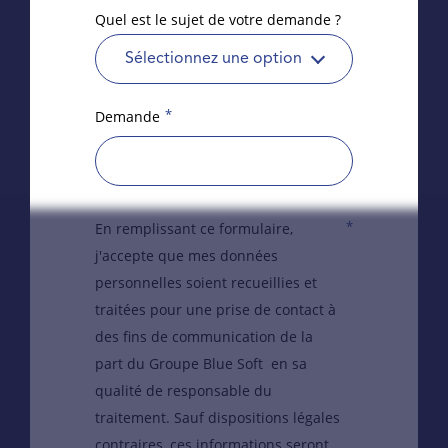
Quel est le sujet de votre demande ?
Sélectionnez une option
*
Demande
*
En remplissant ce formulaire,
j'accepte que mes données
personnelles soient recueillies et
traitées pour une prise de contact à
des fins de communication de la
part du Groupe Blue Soft en sa
qualité de responsable du
traitement. Sauf dispositions légales
contraires, ces informations seront