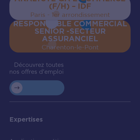
(F/H) – IDF
Paris - 1er arrondissement
RESPONSABLE COMMERCIAL
SENIOR -SECTEUR
ASSURANCIEL
Charenton‍-‍le‍-‍Pont
Découvrez toutes
nos offres d’emploi
Expertises