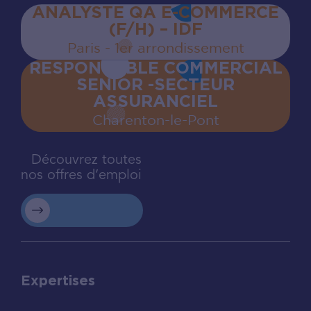
ANALYSTE QA E-COMMERCE
(F/H) – IDF
Paris - 1er arrondissement
RESPONSABLE COMMERCIAL
SENIOR -SECTEUR
ASSURANCIEL
Charenton‍-‍le‍-‍Pont
Découvrez toutes
nos offres d’emploi
Expertises