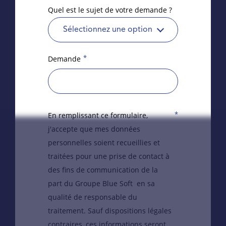
Quel est le sujet de votre demande ?
Sélectionnez une option
*
Demande
*
En remplissant ce formulaire,
j'accepte que mes données
personnelles soient recueillies et
traitées pour une prise de contact à
des fins de communication de la
part du Groupe Blue Soft en sa
qualité de responsable du
traitement. Sauf dispositions légales
contraires, ces informations seront