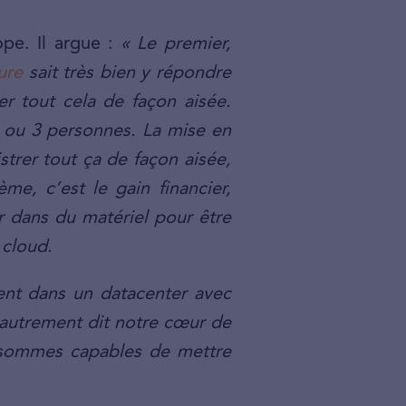
pe. Il argue :
« Le premier,
ure
sait très bien y répondre
er tout cela de façon aisée.
2 ou 3 personnes. La mise en
rer tout ça de façon aisée,
e, c’est le gain financier,
 dans du matériel pour être
 cloud.
ent dans un datacenter avec
 autrement dit notre cœur de
s sommes capables de mettre