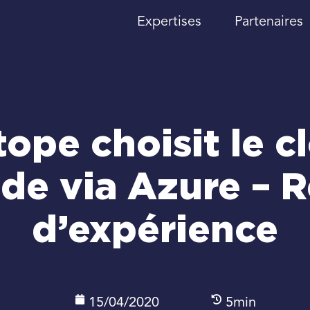
Expertises
Partenaires
tope choisit le c
de via Azure – 
d’expérience
15/04/2020
5min