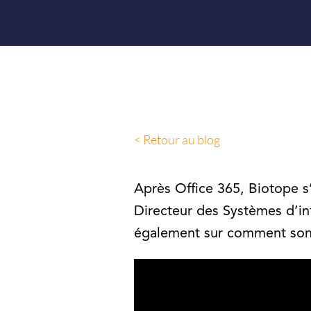
< Retour au blog
Après Office 365, Biotope s’
Directeur des Systèmes d’inf
également sur comment son éq