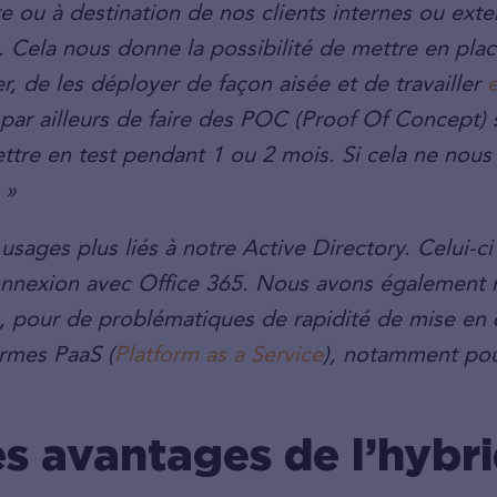
ure ou à destination de nos clients internes ou exter
 Cela nous donne la possibilité de mettre en plac
r, de les déployer de façon aisée et de travailler
par ailleurs de faire des POC (Proof Of Concept) 
tre en test pendant 1 ou 2 mois. Si cela ne nous 
 »
sages plus liés à notre Active Directory. Celui-ci
erconnexion avec Office 365. Nous avons également
e, pour de problématiques de rapidité de mise en
ormes PaaS (
Platform as a Service
), notamment pou
es avantages de l’hybri