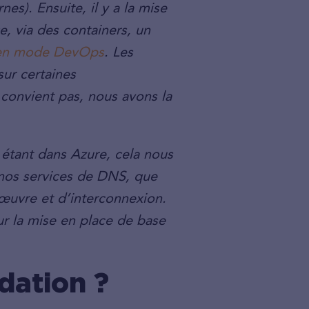
nes). Ensuite, il y a la mise
e, via des containers, un
en mode DevOps
. Les
sur certaines
convient pas, nous avons la
 étant dans Azure, cela nous
 nos services de DNS, que
 œuvre et d’interconnexion.
r la mise en place de base
dation ?