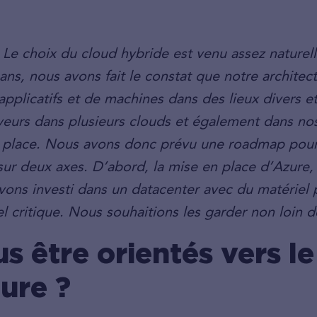
 Le choix du cloud hybride est venu assez nature
 ans, nous avons fait le constat que notre architec
pplicatifs et de machines dans des lieux divers et
rveurs dans plusieurs clouds et également dans no
n place. Nous avons donc prévu une roadmap pour 
n sur deux axes. D’abord, la mise en place d’Azur
avons investi dans un datacenter avec du matériel 
l critique. Nous souhaitions les garder non loin d
s être orientés vers le
ure ?