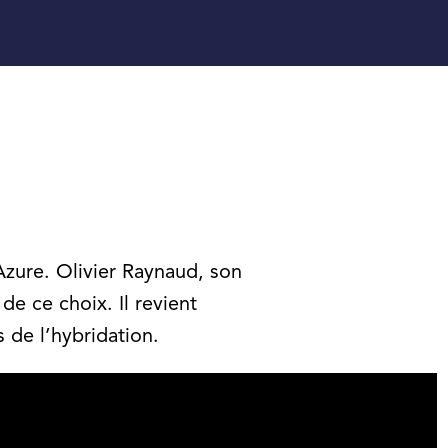
Azure. Olivier Raynaud, son
e ce choix. Il revient
 de l’hybridation.