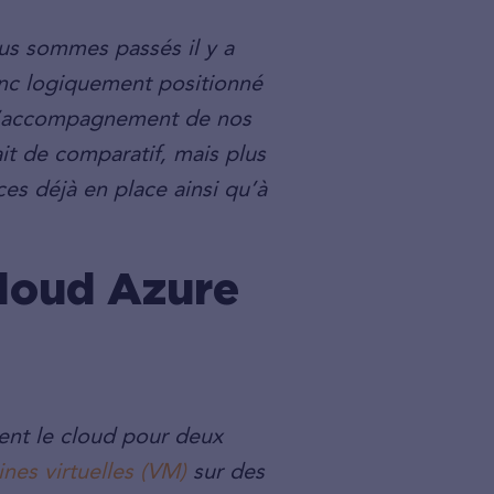
ous sommes passés il y a
donc logiquement positionné
l’accompagnement de nos
it de comparatif, mais plus
ces déjà en place ainsi qu’à
cloud Azure
isent le cloud pour deux
nes virtuelles (VM)
sur des