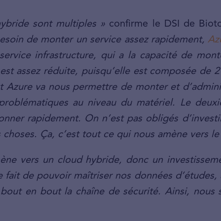
ybride sont multiples »
confirme le DSI de Bioto
 besoin de monter un service assez rapidement,
Az
 service infrastructure, qui a la capacité de mont
 est assez réduite, puisqu’elle est composée de 
 Azure va nous permettre de monter et d’administ
problématiques au niveau du matériel. Le deuxièm
nner rapidement. On n’est pas obligés d’investir
 choses. Ça, c’est tout ce qui nous amène vers le
ène vers un cloud hybride, donc un investissem
le fait de pouvoir maîtriser nos données d’études,
 bout en bout la chaîne de sécurité. Ainsi, nou