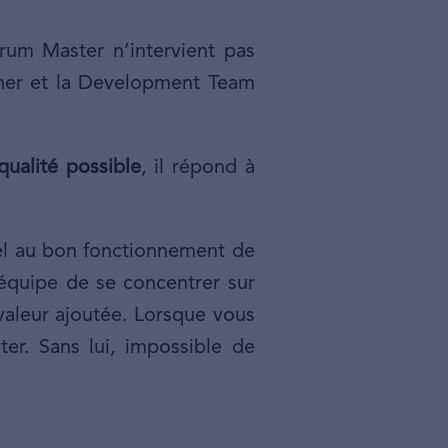
crum Master n’intervient pas
Owner et la Development Team
qualité possible
, il répond à
tiel au bon fonctionnement de
’équipe de se concentrer sur
 valeur ajoutée. Lorsque vous
er. Sans lui, impossible de