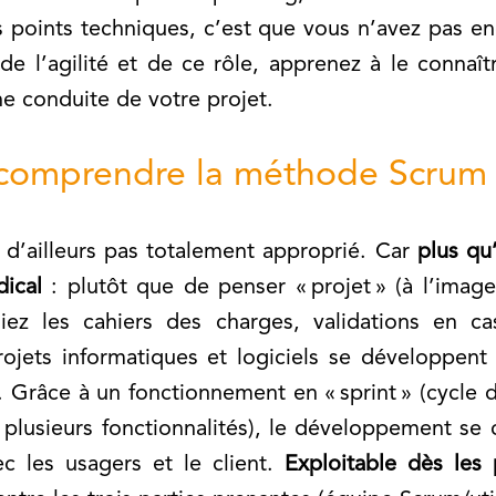
 points techniques, c’est que vous n’avez pas enc
 de l’agilité et de ce rôle, apprenez à le connaî
ne conduite de votre projet.
 comprendre la méthode Scrum
d’ailleurs pas totalement approprié. Car
plus qu
dical
: plutôt que de penser « projet » (à l’imag
liez les cahiers des charges, validations en c
ojets informatiques et logiciels se développent
. Grâce à un fonctionnement en « sprint » (cycle 
plusieurs fonctionnalités), le développement se c
c les usagers et le client.
Exploitable dès les 