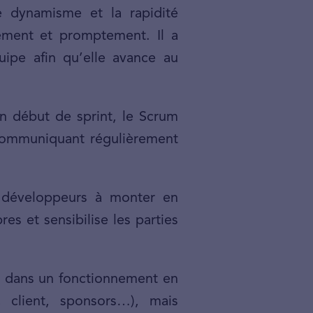
e dynamisme et la rapidité
tement et promptement. Il a
uipe afin qu’elle avance au
en début de sprint, le Scrum
n communiquant régulièrement
e développeurs à monter en
s et sensibilise les parties
pe dans un fonctionnement en
, client, sponsors…), mais