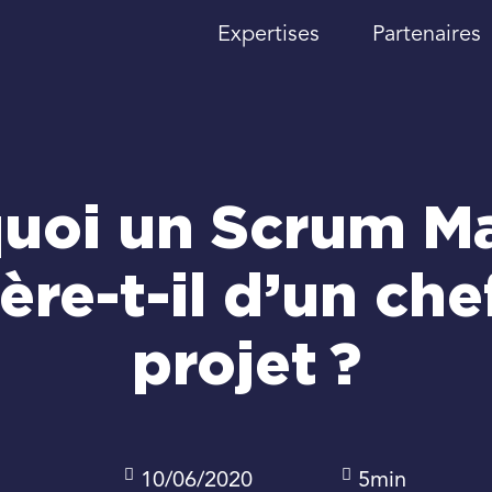
Expertises
Partenaires
uoi un Scrum M
fère-t-il d’un che
projet ?
10/06/2020
5min