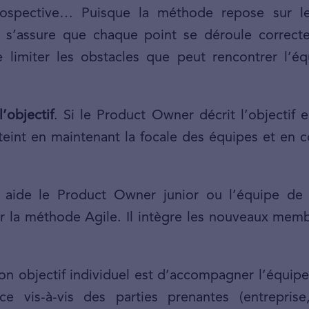
trospective… Puisque la méthode repose sur l
l s’assure que chaque point se déroule correc
limiter les obstacles que peut rencontrer l’éq
’objectif
. Si le Product Owner décrit l’objectif 
atteint en maintenant la focale des équipes et e
il aide le Product Owner junior ou l’équipe d
a méthode Agile. Il intègre les nouveaux membre
Son objectif individuel est d’accompagner l’équi
e vis-à-vis des parties prenantes (entreprise