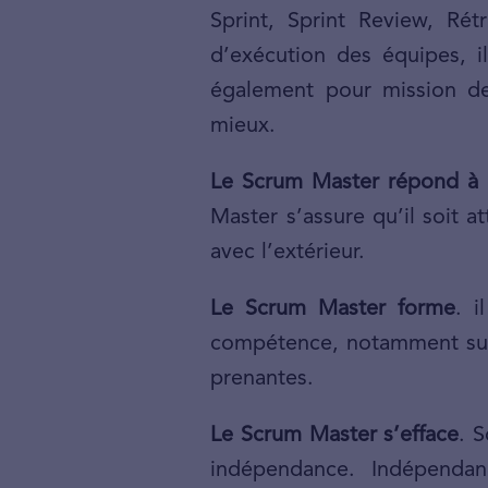
Sprint, Sprint Review, Ré
d’exécution des équipes, i
également pour mission de 
mieux.
Le Scrum Master répond à l
Master s’assure qu’il soit 
avec l’extérieur.
Le Scrum Master forme
. 
compétence, notamment sur l
prenantes.
Le Scrum Master s’efface
. 
indépendance. Indépendanc