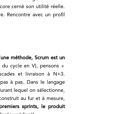
ore cerné son utilité réelle.
tre. Rencontre avec un profil
’une méthode, Scrum est un
e du cycle en V), pensons «
ascades et livraison à N+3.
 pas à pas. Dans le langage
durant lequel on sélectionne,
onstruit au fur et à mesure,
premiers sprints, le produit