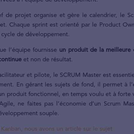
ervées à l’équipe de développement.
f de projet organise et gère le calendrier, le S
ojet. Chaque sprint est orienté par le Product 
le cycle de développement.
ue l’équipe fournisse
un produit de la meilleure 
continue
et non de résultat.
facilitateur et pilote, le SCRUM Master est essen
nt. En gérant les sujets de fond, il permet à l
r un produit fonctionnel, en temps voulu et à forte
gile, ne faites pas l’économie d’un Scrum Mast
 développement souple.
Kanban, nous avons un article sur le sujet