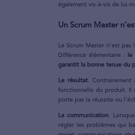
également vis-à-vis de lui-
Un Scrum Master n’est
Le Scrum Master n’est pas l
Différence élémentaire :
le
garantit la bonne tenue du p
Le résultat
. Contrairement 
fonctionnelle du produit. I
porte pas la réussite ou l’éc
La communication
. Lorsque
régler les problèmes qui ba