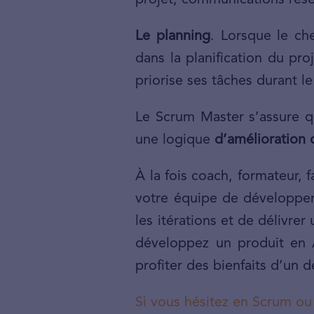
projet, communications rés
Le planning
. Lorsque le che
dans la planification du pr
priorise ses tâches durant 
Le Scrum Master s’assure q
une logique
d’amélioration 
À la fois coach, formateur, 
votre équipe de développeme
les itérations et de délivre
développez un produit en A
profiter des bienfaits d’un
Si vous hésitez en Scrum ou 