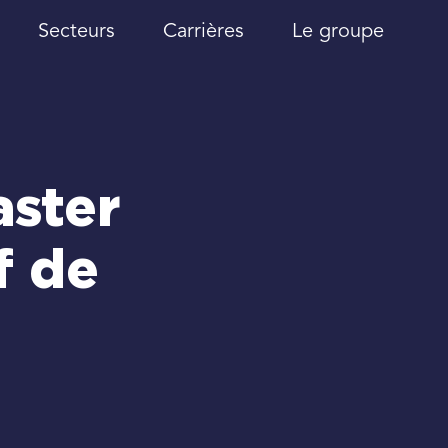
Secteurs
Carrières
Le groupe
aster
f de