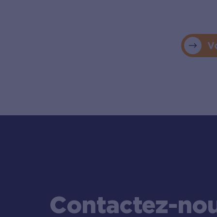
V
Contactez-no