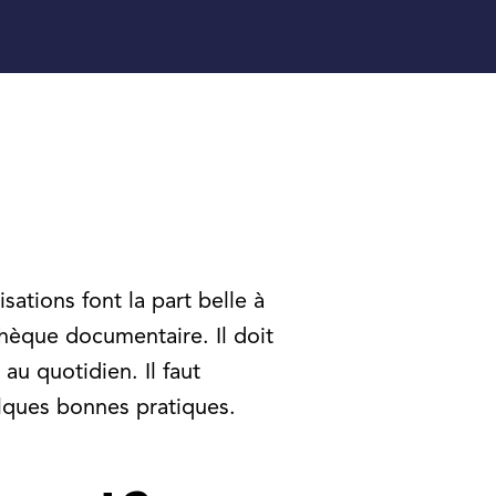
ations font la part belle à
thèque documentaire. Il doit
au quotidien. Il faut
elques bonnes pratiques.