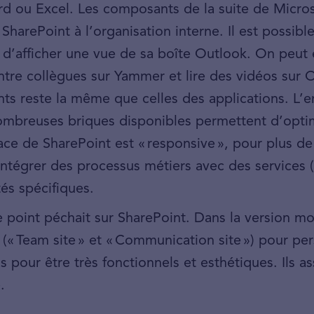
d ou Excel. Les composants de la suite de Micros
 SharePoint à l’organisation interne. Il est possib
’afficher une vue de sa boîte Outlook. On peut é
entre collègues sur Yammer et lire des vidéos sur 
ts reste la même que celles des applications. L’e
mbreuses briques disponibles permettent d’optimi
face de SharePoint est « responsive », pour plus de
 intégrer des processus métiers avec des service
tés spécifiques.
e point péchait sur SharePoint. Dans la version 
« Team site » et « Communication site ») pour per
us pour être très fonctionnels et esthétiques. Ils 
.