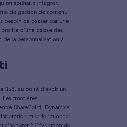
qu’on souhaite intégrer.
tème de gestion de contenu
lus besoin de passer par une
e profite d’une baisse des
n de la personnalisation à
ti
e 365, au point d’avoir un
 Les frontières
t entre SharePoint, Dynamics
llaboration et le fonctionnel
et s’adapter à l’évolution de