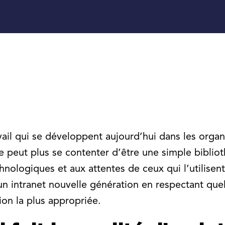
il qui se développent aujourd’hui dans les organis
 ne peut plus se contenter d’être une simple biblio
nologiques et aux attentes de ceux qui l’utilisent 
’un intranet nouvelle génération en respectant qu
tion la plus appropriée.