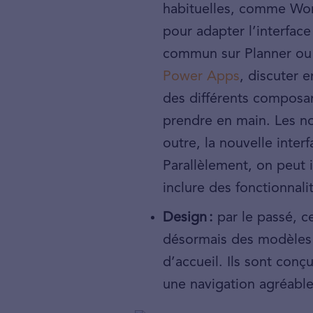
habituelles, comme Wor
pour adapter l’interface
commun sur Planner ou d
Power Apps
, discuter 
des différents composan
prendre en main. Les no
outre, la nouvelle inter
Parallèlement, on peut
inclure des fonctionnali
Design :
par le passé, c
désormais des modèles (
d’accueil. Ils sont conç
une navigation agréable