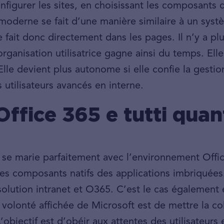
onfigurer les sites, en choisissant les composants 
 moderne se fait d’une manière similaire à un sys
 fait donc directement dans les pages. Il n’y a p
organisation utilisatrice gagne ainsi du temps. Ell
lle devient plus autonome si elle confie la gestio
 utilisateurs avancés en interne.
Office 365 e tutti quan
 se marie parfaitement avec l’environnement Offic
les composants natifs des applications imbriquées.
 solution intranet et O365. C’est le cas égalemen
a volonté affichée de Microsoft est de mettre la co
’objectif est d’obéir aux attentes des utilisateurs 