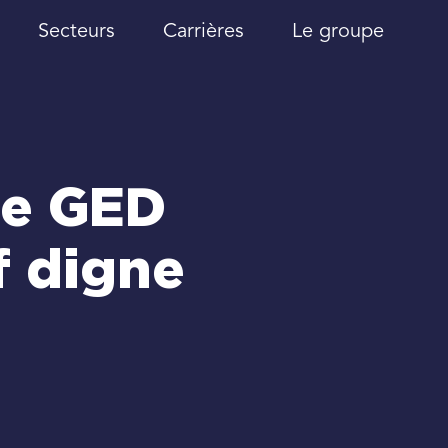
Secteurs
Carrières
Le groupe
de GED
f digne