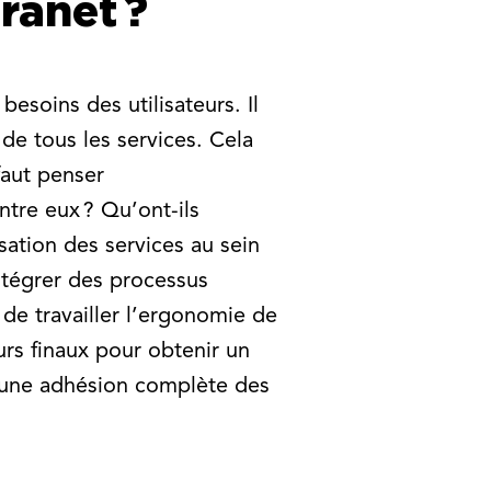
tranet ?
esoins des utilisateurs. Il
de tous les services. Cela
 faut penser
ntre eux ? Qu’ont-ils
isation des services au sein
ntégrer des processus
 de travailler l’ergonomie de
eurs finaux pour obtenir un
 à une adhésion complète des
?