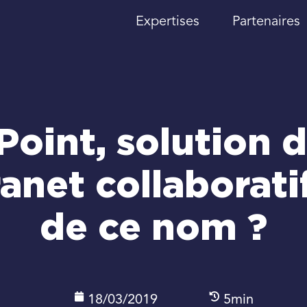
Expertises
Partenaires
Point, solution 
ranet collaborati
de ce nom ?
18/03/2019
5min