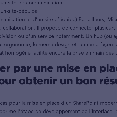
nication et d’un site d’équipe) Par ailleurs, Micr
la collaboration. Il propose de connecter plusieurs
 division ou d’un service notamment. Un hub (ou a
me ergonomie, le même design et la même façon 
 homogène facilite encore la prise en main des ut
er par une mise en pla
our obtenir un bon résu
 cas pour la mise en place d’un SharePoint moder
upprime l’étape de développement de l’interface, 