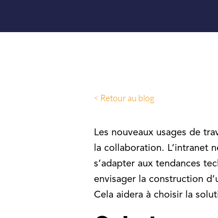
< Retour au blog
Les nouveaux usages de trava
la collaboration. L’intranet
s’adapter aux tendances tech
envisager la construction d
Cela aidera à choisir la solu