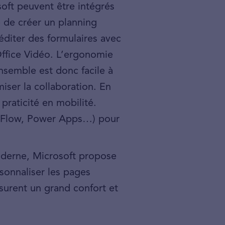
oft peuvent être intégrés
le de créer un planning
diter des formulaires avec
Office Vidéo. L’ergonomie
nsemble est donc facile à
ser la collaboration. En
 praticité en mobilité.
s (Flow, Power Apps…) pour
moderne, Microsoft propose
sonnaliser les pages
assurent un grand confort et