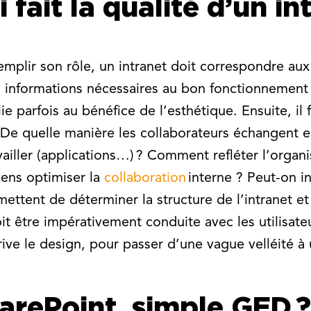
 fait la qualité d’un in
mplir son rôle, un intranet doit correspondre aux b
es informations nécessaires au bon fonctionnement 
ie parfois au bénéfice de l’esthétique. Ensuite, il
. De quelle manière les collaborateurs échangent e
availler (applications…) ? Comment refléter l’organ
yens optimiser la
collaboration
interne ? Peut-on i
ettent de déterminer la structure de l’intranet et
doit être impérativement conduite avec les utilisat
 arrive le design, pour passer d’une vague velléité
arePoint, simple GED 