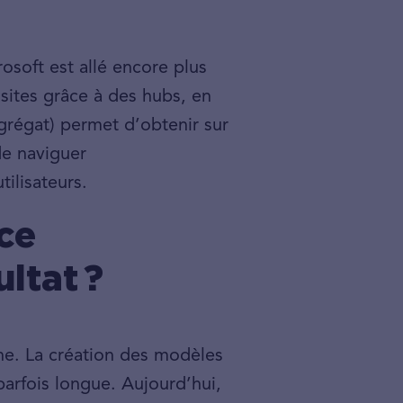
osoft est allé encore plus
 sites grâce à des hubs, en
grégat) permet d’obtenir sur
de naviguer
ilisateurs.
ce
ltat ?
ne. La création des modèles
parfois longue. Aujourd’hui,