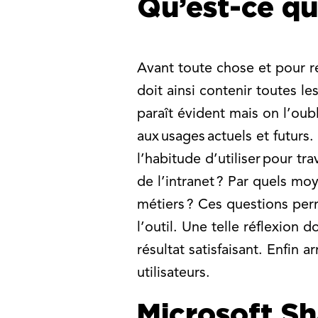
Qu’est-ce qui
Avant toute chose et pour re
doit ainsi contenir toutes l
paraît évident mais on l’oubl
aux usages actuels et futurs
l’habitude d’utiliser pour tr
de l’intranet ? Par quels mo
métiers ? Ces questions perm
l’outil. Une telle réflexion 
résultat satisfaisant. Enfin
utilisateurs.
Microsoft Sh