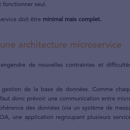
t fonctionner seul.
ervice doit être
minimal mais complet.
’une architecture microservice
 engendre de nouvelles contraintes et difficult
.
a gestion de la base de données. Comme chaqu
 faut donc prévoir une communication entre micro
 cohérence des données (via un système de mess
SOA, une application regroupant plusieurs servi