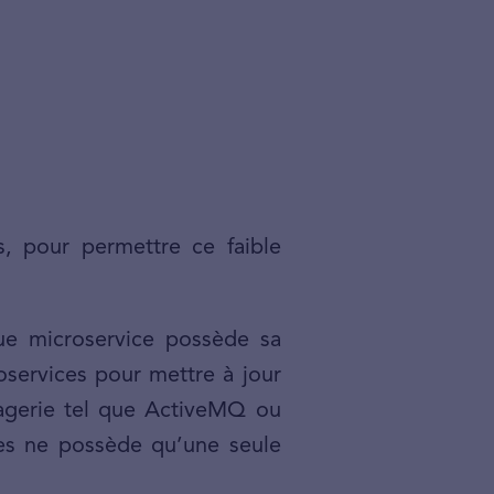
és, pour permettre ce faible
e microservice possède sa
services pour mettre à jour
agerie tel que ActiveMQ ou
ces ne possède qu’une seule