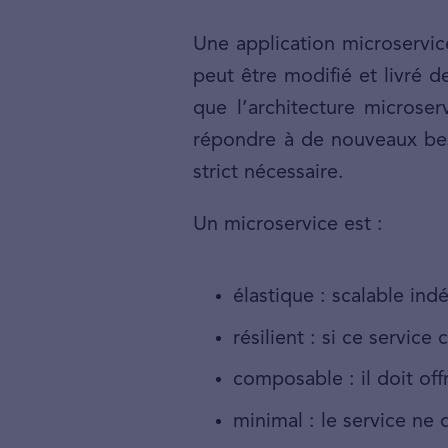
Une application microservi
peut être modifié et livré 
que l’architecture microse
répondre à de nouveaux beso
strict nécessaire.
Un microservice est :
élastique : scalable in
résilient : si ce service
composable : il doit offr
minimal : le service ne 