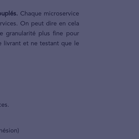
ouplés.
Chaque microservice
rvices. On peut dire en cela
 granularité plus fine pour
livrant et ne testant que le
ces.
ohésion)