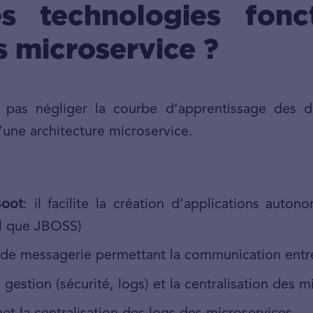
s technologies fonc
s microservice ?
pas négliger la courbe d’apprentissage des dif
d’une architecture microservice.
Boot
: il facilite la création d’applications auto
el que JBOSS)
 de messagerie permettant la communication entr
gestion (sécurité, logs) et la centralisation des m