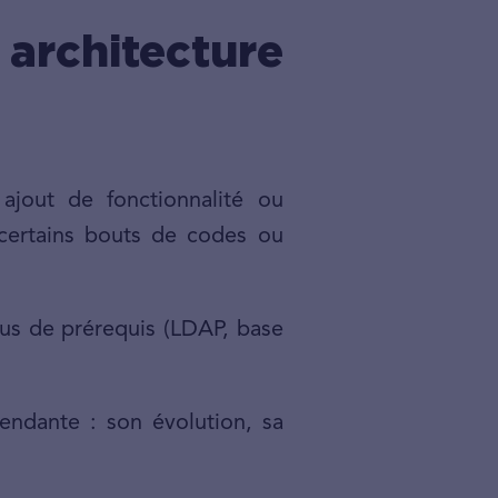
rchitecture
ajout de fonctionnalité ou
 certains bouts de codes ou
plus de prérequis (LDAP, base
endante : son évolution, sa