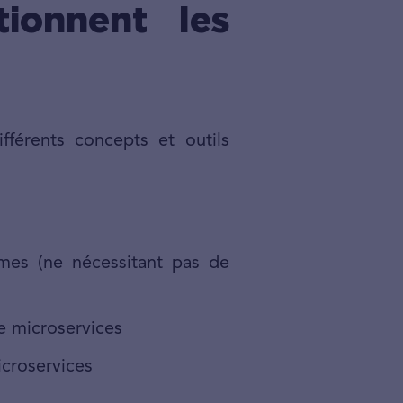
tionnent les
férents concepts et outils
nomes (ne nécessitant pas de
e microservices
icroservices