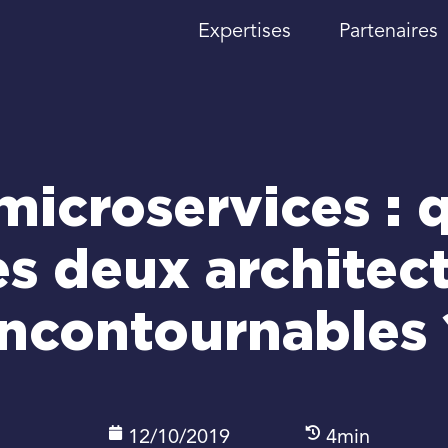
Expertises
Partenaires
microservices : q
es deux architect
incontournables 
12/10/2019
4min