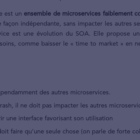
ce est un
ensemble de microservices faiblement c
de façon indépendante, sans impacter les autres se
rvice est une évolution du SOA. Elle propose une
ins, comme baisser le « time to market » en ne 
dépendamment des autres microservices.
 crash, il ne doit pas impacter les autres microservi
ir une interface favorisant son utilisation
doit faire qu’une seule chose (on parle de forte c