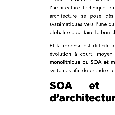
Service Oriented Archite
l’architecture technique d
architecture se pose dès
systématiques vers l’une ou 
globalité pour faire le bon c
Et la réponse est difficile 
évolution à court, moyen
monolithique ou SOA et mi
systèmes afin de prendre la 
SOA et mi
d’architectu