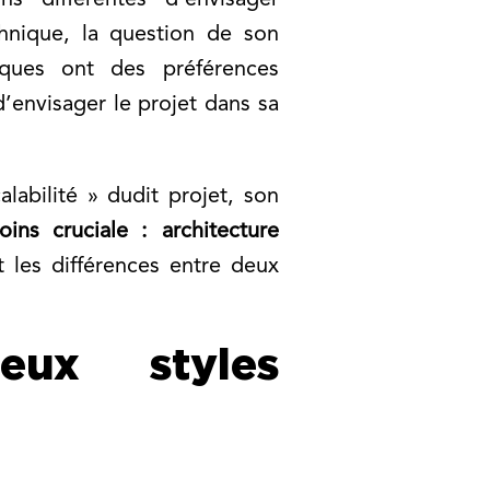
s différentes d’envisager
chnique, la question de son
iques ont des préférences
d’envisager le projet dans sa
alabilité » dudit projet, son
ins cruciale : architecture
les différences entre deux
eux styles