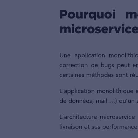
Pourquoi m
microservice
Une application monolithi
correction de bugs peut en
certaines méthodes sont réut
L’application monolithique e
de données, mail …) qu’un 
L’architecture microservic
livraison et ses performance