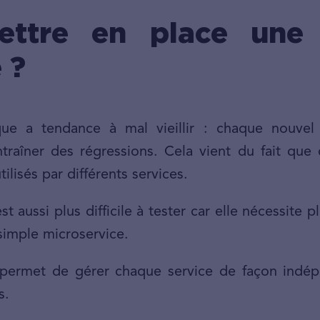
ettre en place une a
 ?
que a tendance à mal vieillir : chaque nouvel 
traîner des régressions. Cela vient du fait que
ilisés par différents services.
st aussi plus difficile à tester car elle nécessite 
simple microservice.
e permet de gérer chaque service de façon indép
s.