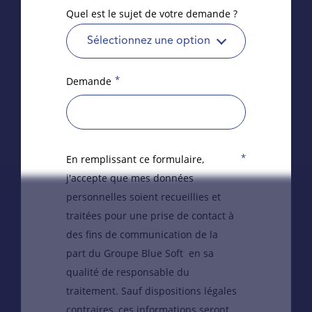
Quel est le sujet de votre demande ?
Sélectionnez une option
*
Demande
*
En remplissant ce formulaire,
j'accepte que mes données
personnelles soient recueillies et
traitées pour une prise de contact à
des fins de communication de la
part du Groupe Blue Soft en sa
qualité de responsable du
traitement. Sauf dispositions légales
contraires, ces informations seront