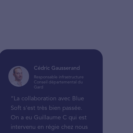
Cédric Gausserand
Responsable infrastructure
Conseil départemental du
Gard
“La collaboration avec Blue
Soft s'est très bien passée.
On a eu Guillaume C qui est
intervenu en régie chez nous