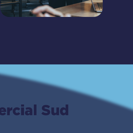
rcial Sud