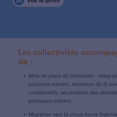
Voir le profil
Les collectivités accompa
de :
Mise en place du télétravail : intégra
solutions métiers, résilience du SI 
collaboratifs, sécurisation des donnée
processus métiers
Migration vers le cloud Azure (hybride