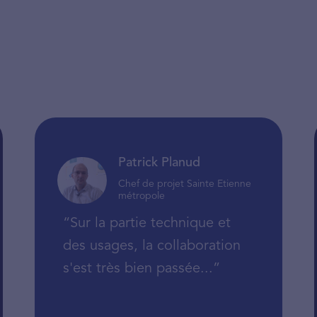
Patrick Planud
Chef de projet Sainte Etienne
métropole
“Sur la partie technique et
des usages, la collaboration
s'est très bien passée...”