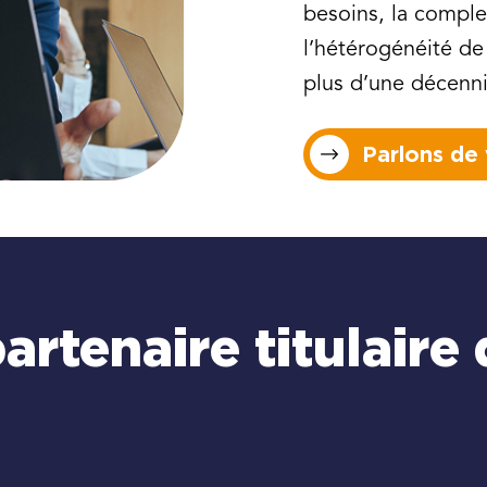
besoins, la comple
l’hétérogénéité de 
plus d’une décenn
Parlons de 
partenaire titulair