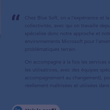
Chez Blue Soft, on a l’expérience et l
collectivités, avec qui on travaille d
spécialise donc notre approche et not
environnements Microsoft pour l’amen
problématiques terrain.
On accompagne à la fois les services in
les utilisatrices, avec des équipes spéc
accompagnement au changement), pour
réellement maîtrisées et utilisées dans