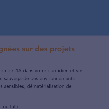
gnées sur des projets
tion de l’IA dans votre quotidien et vos
avec sauvegarde des environnements
s sensibles, dématérialisation de
 ou full)