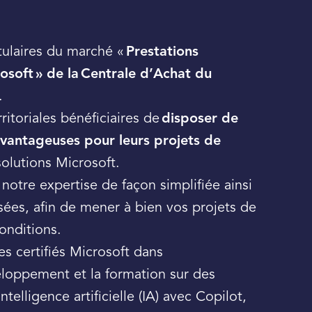
ulaires du marché «
Prestations
osoft » de la
Centrale d’Achat du
.
ritoriales bénéficiaires de
disposer de
 avantageuses pour leurs projets de
solutions Microsoft.
tre expertise de façon simplifiée ainsi
sées, afin de mener à bien vos projets de
onditions.
s certifiés Microsoft dans
eloppement et la formation sur des
elligence artificielle (IA) avec Copilot,