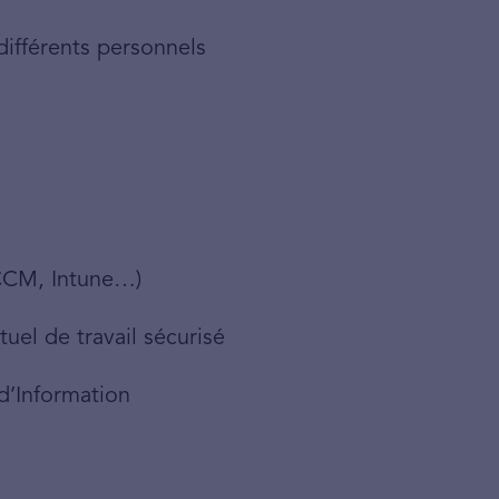
différents personnels
SCCM, Intune…)
uel de travail sécurisé
d’Information