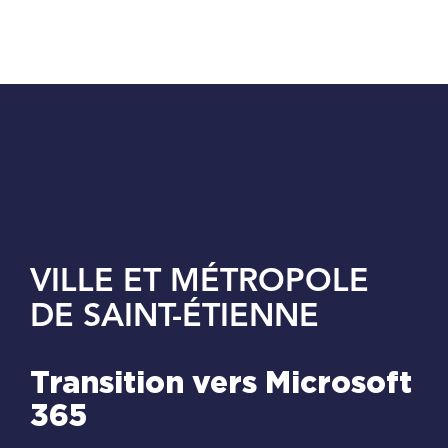
Passer
au
contenu
VILLE ET MÉTROPOLE
DE SAINT-ÉTIENNE
Transition vers Microsoft
365