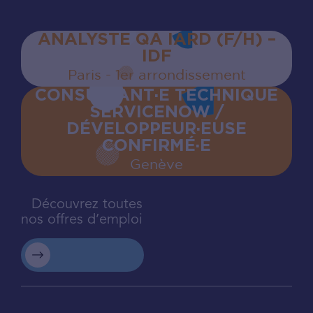
ANALYSTE QA IARD (F/H) –
IDF
Paris - 1er arrondissement
CONSULTANT·E TECHNIQUE
SERVICENOW /
DÉVELOPPEUR·EUSE
CONFIRMÉ·E
Genève
Découvrez toutes
nos offres d’emploi