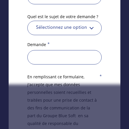
Quel est le sujet de votre demande ?
Sélectionnez une option
*
Demande
*
En remplissant ce formulaire,
j'accepte que mes données
personnelles soient recueillies et
traitées pour une prise de contact à
des fins de communication de la
part du Groupe Blue Soft en sa
qualité de responsable du