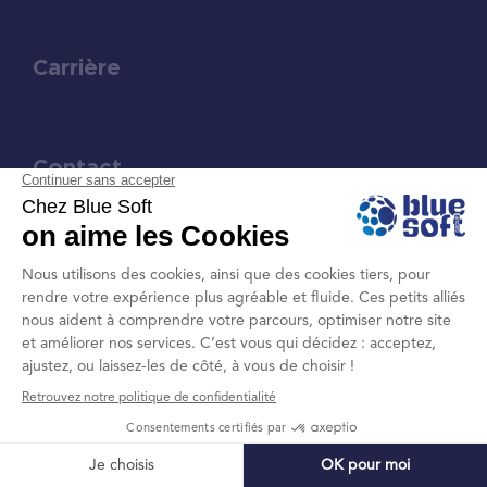
Carrière
Contact
Mentions légales et protection des
données