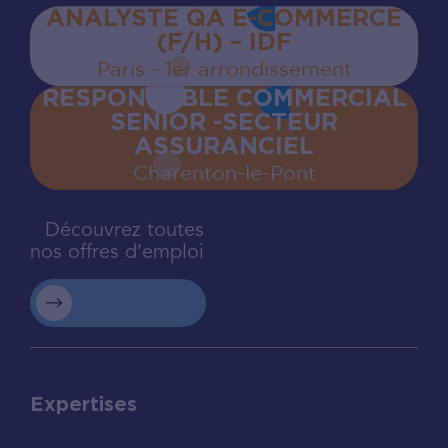
ANALYSTE QA E-COMMERCE
(F/H) – IDF
Paris - 1er arrondissement
RESPONSABLE COMMERCIAL
SENIOR -SECTEUR
ASSURANCIEL
Charenton‍-‍le‍-‍Pont
Découvrez toutes
nos offres d’emploi
Expertises