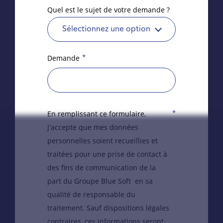
Quel est le sujet de votre demande ?
Sélectionnez une option
*
Demande
*
En remplissant ce formulaire,
j'accepte que mes données
personnelles soient recueillies et
traitées pour une prise de contact à
des fins de communication de la
part du Groupe Blue Soft en sa
qualité de responsable du
traitement. Sauf dispositions légales
contraires, ces informations seront