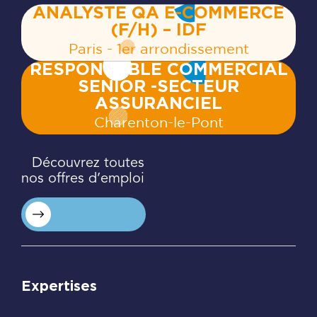
ANALYSTE QA E-COMMERCE
(F/H) – IDF
Paris - 1er arrondissement
RESPONSABLE COMMERCIAL
SENIOR -SECTEUR
ASSURANCIEL
Charenton‍-‍le‍-‍Pont
Découvrez toutes
nos offres d’emploi
Expertises