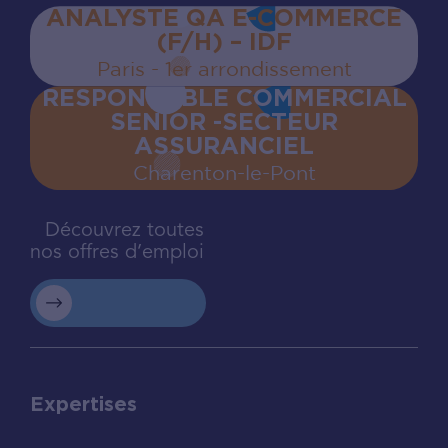
ANALYSTE QA E-COMMERCE
(F/H) – IDF
Paris - 1er arrondissement
RESPONSABLE COMMERCIAL
SENIOR -SECTEUR
ASSURANCIEL
Charenton‍-‍le‍-‍Pont
Découvrez toutes
nos offres d’emploi
Expertises