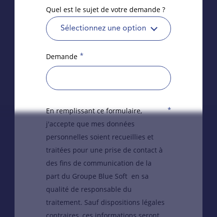
Quel est le sujet de votre demande ?
Sélectionnez une option
*
Demande
*
En remplissant ce formulaire,
j'accepte que mes données
personnelles soient recueillies et
traitées pour une prise de contact à
des fins de communication de la
part du Groupe Blue Soft en sa
qualité de responsable du
traitement. Sauf dispositions légales
contraires, ces informations seront