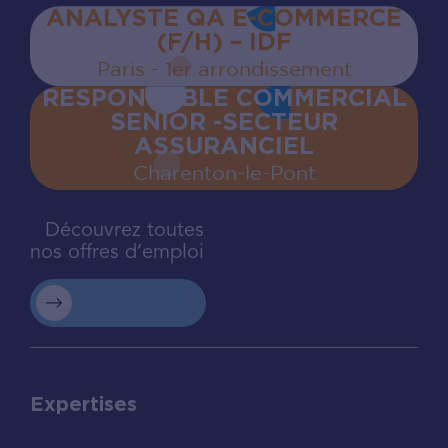
ANALYSTE QA E-COMMERCE
(F/H) – IDF
Paris - 1er arrondissement
RESPONSABLE COMMERCIAL
SENIOR -SECTEUR
ASSURANCIEL
Charenton‍-‍le‍-‍Pont
Découvrez toutes
nos offres d’emploi
Expertises