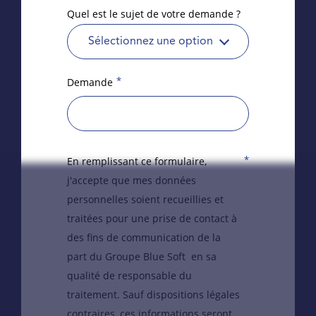
Quel est le sujet de votre demande ?
Sélectionnez une option
*
Demande
*
En remplissant ce formulaire,
j'accepte que mes données
personnelles soient recueillies et
traitées pour une prise de contact à
des fins de communication de la
part du Groupe Blue Soft en sa
qualité de responsable du
traitement. Sauf dispositions légales
contraires, ces informations seront