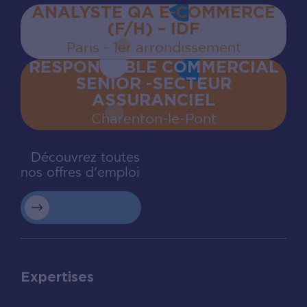
ANALYSTE QA E-COMMERCE
(F/H) – IDF
Paris - 1er arrondissement
RESPONSABLE COMMERCIAL
SENIOR -SECTEUR
ASSURANCIEL
Charenton‍-‍le‍-‍Pont
Découvrez toutes
nos offres d’emploi
Expertises