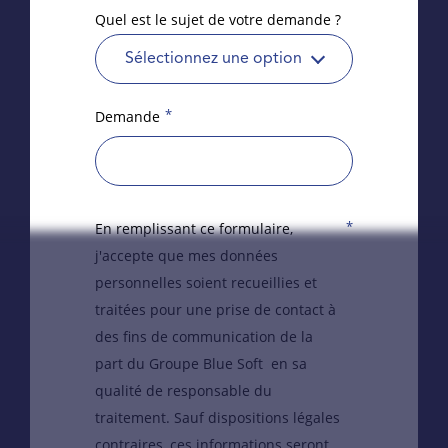
Quel est le sujet de votre demande ?
Sélectionnez une option
*
Demande
*
En remplissant ce formulaire,
j'accepte que mes données
personnelles soient recueillies et
traitées pour une prise de contact à
des fins de communication de la
part du Groupe Blue Soft en sa
qualité de responsable du
traitement. Sauf dispositions légales
contraires, ces informations seront