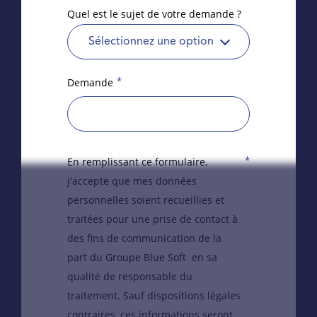
Quel est le sujet de votre demande ?
Sélectionnez une option
*
Demande
*
En remplissant ce formulaire,
j'accepte que mes données
personnelles soient recueillies et
traitées pour une prise de contact à
des fins de communication de la
part du Groupe Blue Soft en sa
qualité de responsable du
traitement. Sauf dispositions légales
contraires, ces informations seront