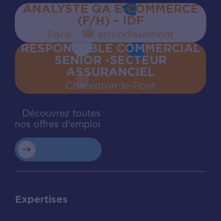
ANALYSTE QA E-COMMERCE
(F/H) – IDF
Paris - 1er arrondissement
RESPONSABLE COMMERCIAL
SENIOR -SECTEUR
ASSURANCIEL
Charenton‍-‍le‍-‍Pont
Découvrez toutes
nos offres d’emploi
Expertises