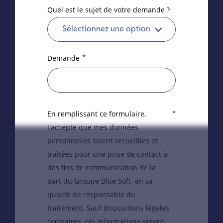
Quel est le sujet de votre demande ?
Sélectionnez une option
*
Demande
*
En remplissant ce formulaire,
j'accepte que mes données
personnelles soient recueillies et
traitées pour une prise de contact à
des fins de communication de la
part du Groupe Blue Soft en sa
qualité de responsable du
traitement. Sauf dispositions légales
contraires, ces informations seront