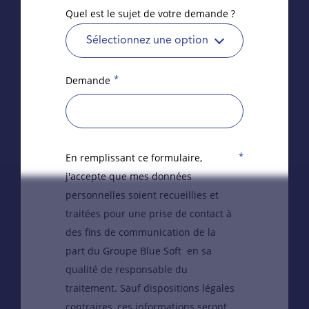
Quel est le sujet de votre demande ?
Sélectionnez une option
*
Demande
*
En remplissant ce formulaire,
j'accepte que mes données
personnelles soient recueillies et
traitées pour une prise de contact à
des fins de communication de la
part du Groupe Blue Soft en sa
qualité de responsable du
traitement. Sauf dispositions légales
contraires, ces informations seront