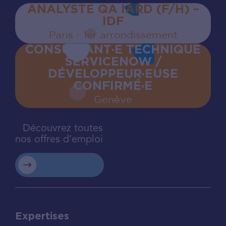
ANALYSTE QA IARD (F/H) –
IDF
Paris - 1er arrondissement
CONSULTANT·E TECHNIQUE
SERVICENOW /
DÉVELOPPEUR·EUSE
CONFIRMÉ·E
Genève
Découvrez toutes
nos offres d’emploi
Expertises