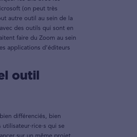
crosoft (on peut très
t autre outil au sein de la
 avec des outils qui sont en
itent faire du Zoom au sein
es applications d’éditeurs
l outil
bien différenciés, bien
utilisateur·rice·s qui se
vancer sur un même projet,