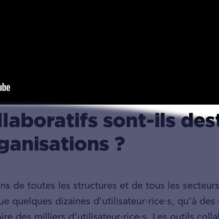
llaboratifs sont-ils des
rganisations ?
s de toutes les structures et de tous les secteurs.
e quelques dizaines d’utilisateur·rice·s, qu’à de
e des milliers d’utilisateur·rice·s. Les outils coll