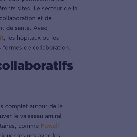
érents sites. Le secteur de la
collaboration et de
nt de santé. Avec
ft
, les hôpitaux ou les
s-formes de collaboration.
collaboratifs
ls complet autour de la
uver le vaisseau amiral
ntaires, comme
Powell
niquer les uns avec les