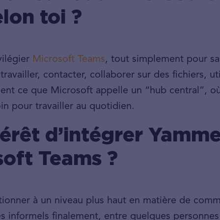
lon toi ?
vilégier
Microsoft Teams
, tout simplement pour sa
availler, contacter, collaborer sur des fichiers, util
ent ce que Microsoft appelle un “hub central”, o
in pour travailler au quotidien.
ntérêt d’intégrer Yamme
osoft Teams ?
tionner à un niveau plus haut en matière de comm
ès informels finalement, entre quelques personnes