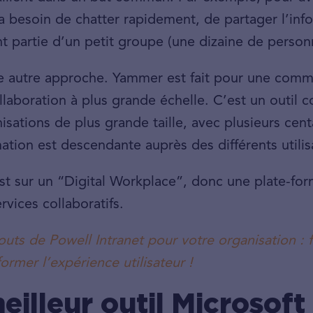
besoin de chatter rapidement, de partager l’info
ont partie d’un petit groupe (une dizaine de perso
ne autre approche. Yammer est fait pour une comm
llaboration à plus grande échelle. C’est un outil c
isations de plus grande taille, avec plusieurs cent
mation est descendante auprès des différents utilisa
st sur un “Digital Workplace”, donc une plate-for
vices collaboratifs.
ts de Powell Intranet pour votre organisation : fl
ormer l’expérience utilisateur !
eilleur outil Microsoft