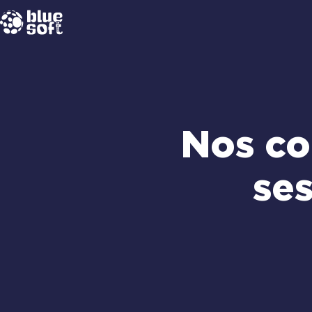
Passer
au
contenu
Nos co
ses