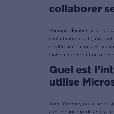
collaborer se
Personnellement, je vais pri
seul et même outil, on peut tr
conférence. Teams est vraim
l’information dont on a beso
Quel est l’i
utilise Micr
Avec Yammer, on va se posi
c’est beaucoup de chats, tr