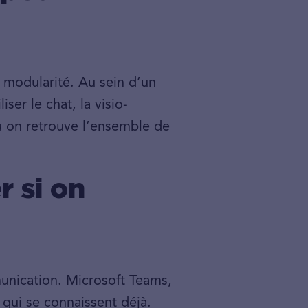
 modularité. Au sein d’un
iser le chat, la visio-
ù on retrouve l’ensemble de
r si on
unication. Microsoft Teams,
 qui se connaissent déjà.