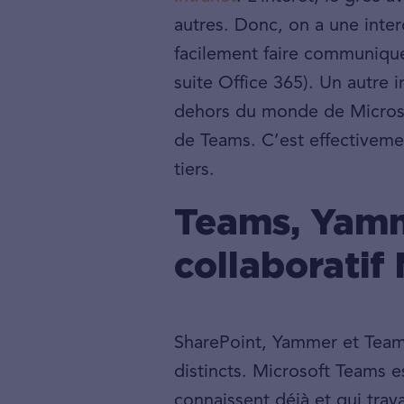
autres. Donc, on a une inter
facilement faire communique
suite Office 365). Un autre i
dehors du monde de Microsof
de Teams. C’est effectiveme
tiers.
Teams, Yamme
collaboratif 
SharePoint, Yammer et Teams 
distincts. Microsoft Teams es
connaissent déjà et qui tra