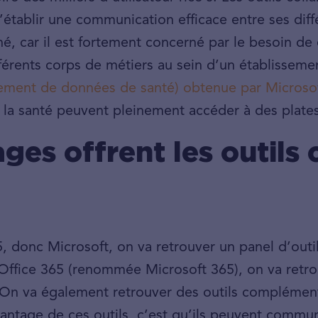
 d’établir une communication efficace entre ses diff
, car il est fortement concerné par le besoin de 
férents corps de métiers au sein d’un établisseme
gement de données de santé) obtenue par Microso
e la santé peuvent pleinement accéder à des plate
ges offrent les outils 
, donc Microsoft, on va retrouver un panel d’outi
 Office 365 (renommée Microsoft 365), on va retro
On va également retrouver des outils compléme
 avantage de ces outils, c’est qu’ils peuvent commu