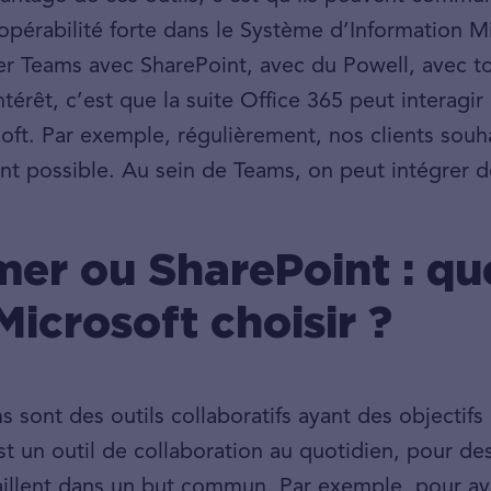
opérabilité forte dans le Système d’Information Mi
r Teams avec SharePoint, avec du Powell, avec tou
ntérêt, c’est que la suite Office 365 peut interagir
t. Par exemple, régulièrement, nos clients souha
nt possible. Au sein de Teams, on peut intégrer d
r ou SharePoint : que
Microsoft choisir ?
sont des outils collaboratifs ayant des objectifs 
t un outil de collaboration au quotidien, pour des 
vaillent dans un but commun. Par exemple, pour a