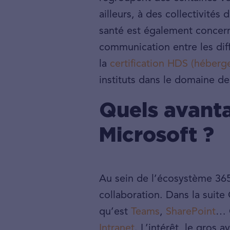
ailleurs, à des collectivités
santé est également concerné
communication entre les dif
la
certification HDS (héber
instituts dans le domaine d
Quels avanta
Microsoft ?
Au sein de l’écosystème 365
collaboration. Dans la suite
qu’est
Teams
,
SharePoint
… 
Intranet
. L’intérêt, le gros