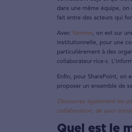
dans une même équipe, on a 
fait entre des acteurs qui f
Avec
Yammer
, on est sur u
institutionnelle, pour une co
particulièrement à des organ
collaborateur·rice·s. L’infor
Enfin, pour SharePoint, on e
proposer un ensemble de ser
Découvrez également les atou
collaboration, de quoi transf
Quel est le m