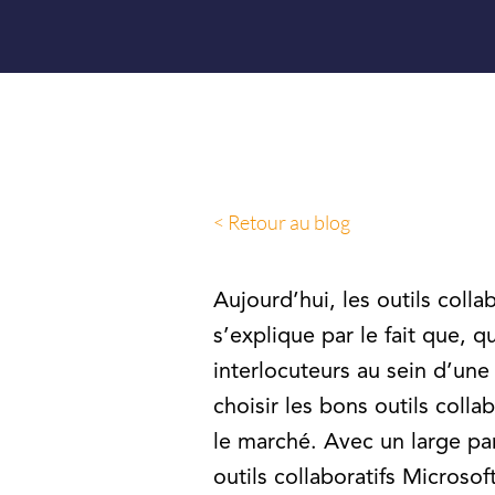
< Retour au blog
Aujourd’hui, les outils coll
s’explique par le fait que, q
interlocuteurs au sein d’un
choisir les bons outils coll
le marché. Avec un large pan
outils collaboratifs Microsof