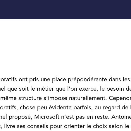
aboratifs ont pris une place prépondérante dans les
uel que soit le métier que l’on exerce, le besoin d
e même structure s’impose naturellement. Cependan
aboratifs, chose peu évidente parfois, au regard de
el proposé, Microsoft n’est pas en reste. Antoine
t, livre ses conseils pour orienter le choix selon le