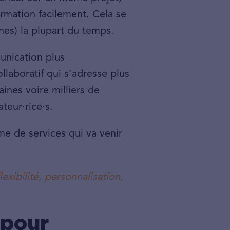
rmation facilement. Cela se
nnes) la plupart du temps.
unication plus
ollaboratif qui s’adresse plus
aines voire milliers de
teur·rice·s.
me de services qui va venir
exibilité, personnalisation,
 pour