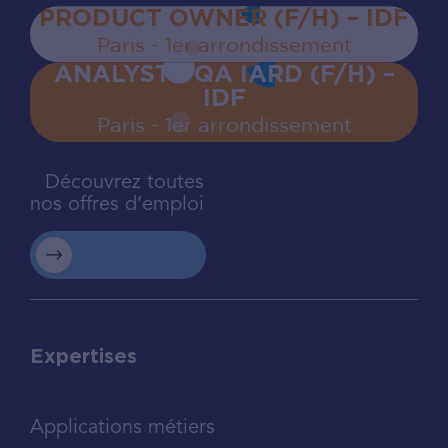
PRODUCT OWNER (F/H) – IDF
Paris - 1er arrondissement
ANALYSTE QA IARD (F/H) –
IDF
Paris - 1er arrondissement
Découvrez toutes
nos offres d’emploi
Expertises
Applications métiers