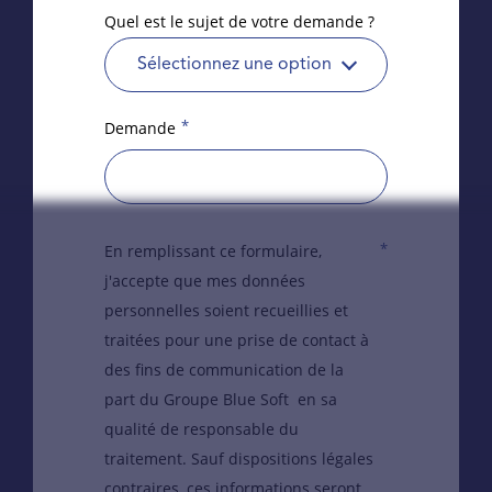
Quel est le sujet de votre demande ?
Sélectionnez une option
*
Demande
*
En remplissant ce formulaire,
j'accepte que mes données
personnelles soient recueillies et
traitées pour une prise de contact à
des fins de communication de la
part du Groupe Blue Soft en sa
qualité de responsable du
traitement. Sauf dispositions légales
contraires, ces informations seront