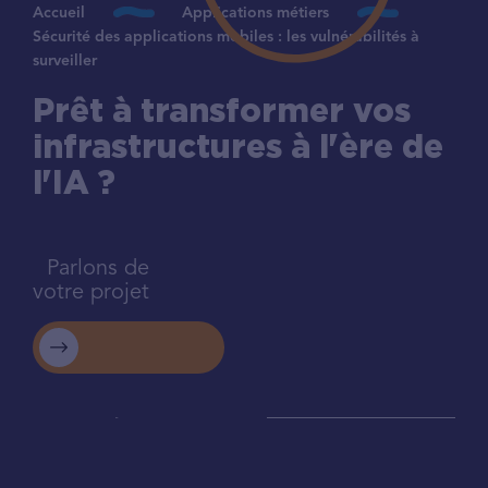
Accueil
Applications métiers
Sécurité des applications mobiles : les vulnérabilités à
surveiller
Prêt à transformer vos
infrastructures à l'ère de
l'IA ?
Parlons de
votre projet