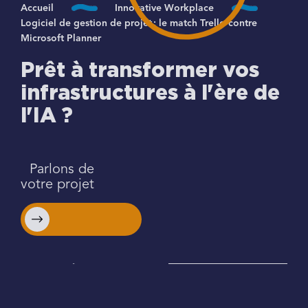
Accueil
Innovative Workplace
Logiciel de gestion de projet : le match Trello contre
Microsoft Planner
Prêt à transformer vos
infrastructures à l'ère de
l'IA ?
Parlons de
votre projet