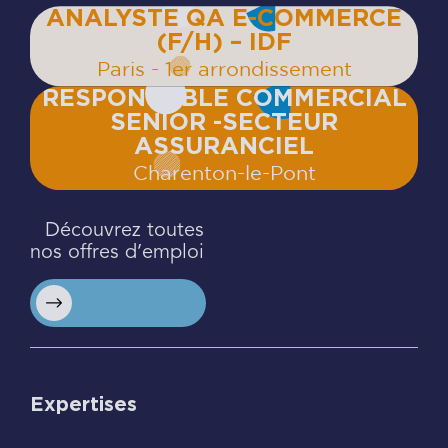
ANALYSTE QA E-COMMERCE
(F/H) – IDF
Paris - 1er arrondissement
RESPONSABLE COMMERCIAL
SENIOR -SECTEUR
ASSURANCIEL
Charenton‍-‍le‍-‍Pont
Découvrez toutes
nos offres d’emploi
Expertises