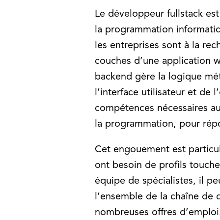
Le développeur fullstack es
la programmation informatiq
les entreprises sont à la re
couches d’une application w
backend gère la logique méti
l’interface utilisateur et de
compétences nécessaires au
la programmation, pour répo
Cet engouement est particul
ont besoin de profils touche
équipe de spécialistes, il p
l’ensemble de la chaîne de 
nombreuses offres d’emploi