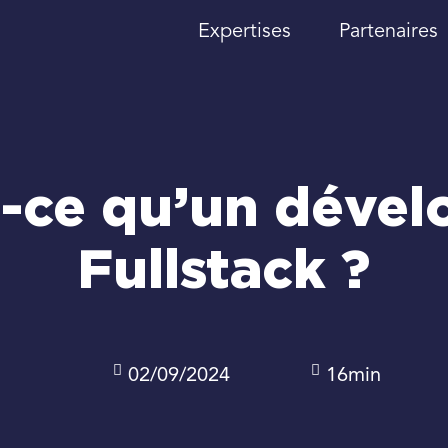
Expertises
Partenaires
t-ce qu’un dével
Fullstack ?
02/09/2024
16min