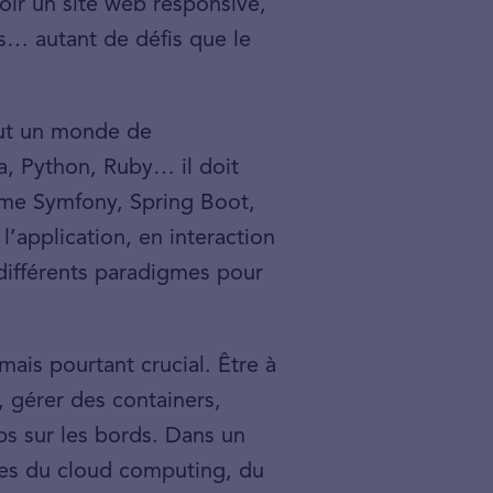
voir un site web responsive,
rs… autant de défis que le
tout un monde de
a, Python, Ruby… il doit
mme Symfony, Spring Boot,
’application, en interaction
 différents paradigmes pour
mais pourtant crucial. Être à
s, gérer des containers,
ps sur les bords. Dans un
ipes du cloud computing, du