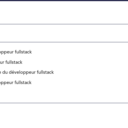
ppeur fullstack
r fullstack
ce du développeur fullstack
ppeur fullstack