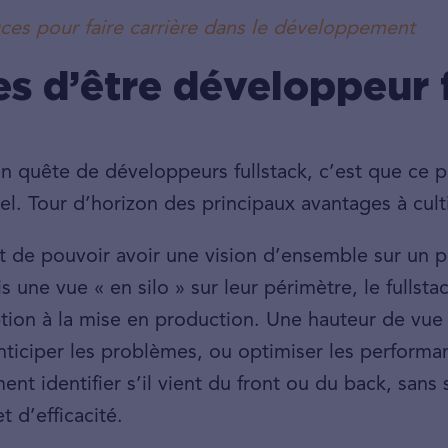
ces pour faire carrière dans le développement
s d’être développeur 
 en quête de développeurs fullstack, c’est que ce
el. Tour d’horizon des principaux avantages à cult
st de pouvoir avoir une vision d’ensemble sur un
is une vue « en silo » sur leur périmètre, le fullst
tion à la mise en production. Une hauteur de vue 
anticiper les problèmes, ou optimiser les performa
ent identifier s’il vient du front ou du back, sans 
 d’efficacité.