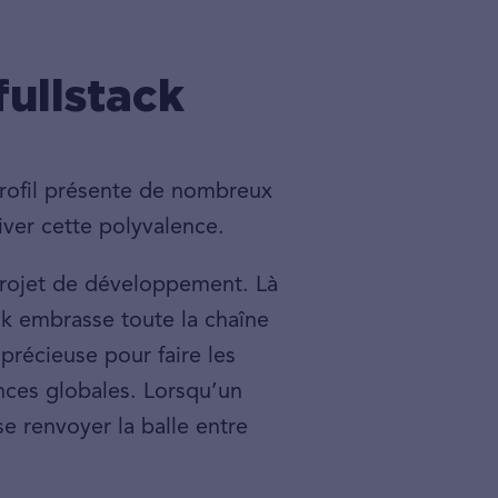
fullstack
 profil présente de nombreux
iver cette polyvalence.
 projet de développement. Là
ack embrasse toute la chaîne
précieuse pour faire les
nces globales. Lorsqu’un
se renvoyer la balle entre