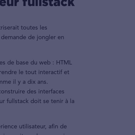
ur fullstack
iserait toutes les
i demande de jongler en
gages de base du web : HTML
ndre le tout interactif et
me il y a dix ans.
onstruire des interfaces
 fullstack doit se tenir à la
ience utilisateur, afin de