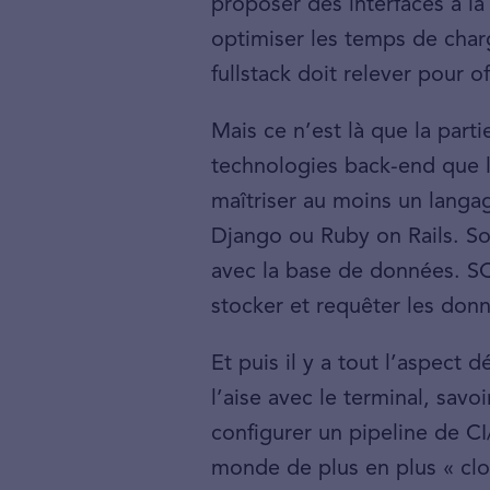
proposer des interfaces à la
optimiser les temps de charg
fullstack doit relever pour off
Mais ce n’est là que la part
technologies back-end que l
maîtriser au moins un langa
Django ou Ruby on Rails. Son
avec la base de données. SQ
stocker et requêter les don
Et puis il y a tout l’aspect 
l’aise avec le terminal, savo
configurer un pipeline de C
monde de plus en plus « clo