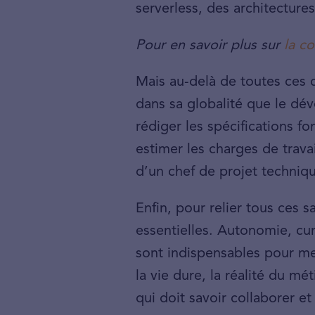
serverless, des architecture
Pour en savoir plus sur
la co
Mais au-delà de toutes ces 
dans sa globalité que le dév
rédiger les spécifications f
estimer les charges de trava
d’un chef de projet techniq
Enfin, pour relier tous ces 
essentielles. Autonomie, cu
sont indispensables pour men
la vie dure, la réalité du mé
qui doit savoir collaborer e