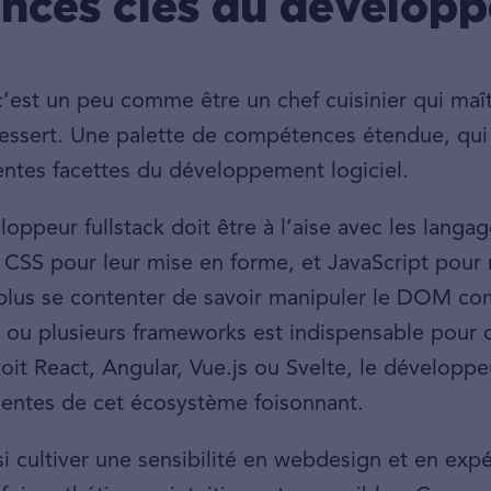
ces clés du développe
c’est un peu comme être un chef cuisinier qui maîtr
 dessert. Une palette de compétences étendue, qu
entes facettes du développement logiciel.
loppeur fullstack doit être à l’aise avec les lan
 CSS pour leur mise en forme, et JavaScript pour re
plus se contenter de savoir manipuler le DOM com
n ou plusieurs frameworks est indispensable pour c
oit React, Angular, Vue.js ou Svelte, le développeur
entes de cet écosystème foisonnant.
i cultiver une sensibilité en webdesign et en expér