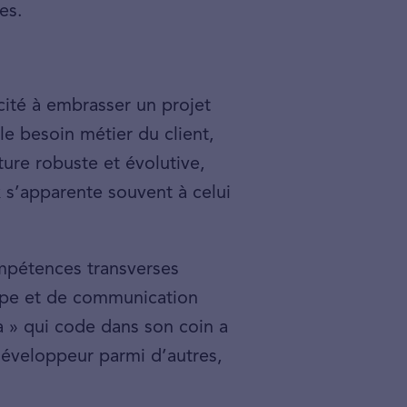
es.
cité à embrasser un projet
le besoin métier du client,
ture robuste et évolutive,
k s’apparente souvent à celui
compétences transverses
uipe et de communication
a » qui code dans son coin a
n développeur parmi d’autres,