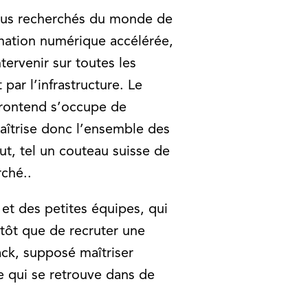
 plus recherchés du monde de
mation numérique accélérée,
tervenir sur toutes les
ar l’infrastructure. Le
 frontend s’occupe de
 maîtrise donc l’ensemble des
t, tel un couteau suisse de
rché..
et des petites équipes, qui
utôt que de recruter une
ack, supposé maîtriser
e qui se retrouve dans de