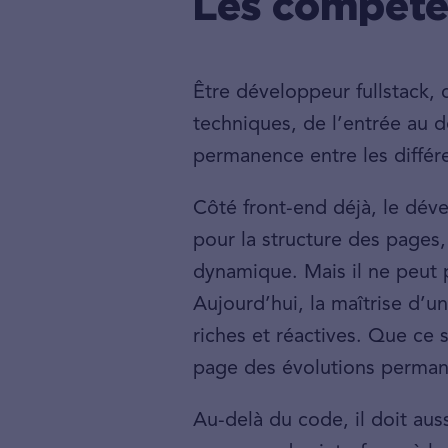
Les compéten
Être développeur fullstack, 
techniques, de l’entrée au
permanence entre les différ
Côté front-end déjà, le déve
pour la structure des pages,
dynamique. Mais il ne peut 
Aujourd’hui, la maîtrise d’u
riches et réactives. Que ce s
page des évolutions perman
Au-delà du code, il doit auss