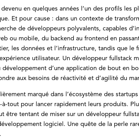
t devenu en quelques années l’un des profils les
ue. Et pour cause : dans un contexte de transfor
cherche de développeurs polyvalents, capables d’in
eb ou mobile, du backend au frontend en passant p
er, les données et l’infrastructure, tandis que le
 l’expérience utilisateur. Un développeur fullstack
 développement d’une application de bout en bou
ndre aux besoins de réactivité et d’agilité du ma
ièrement marqué dans l’écosystème des startups 
-à-tout pour lancer rapidement leurs produits. Pl
eut être tentant de miser sur un développeur fullst
développement logiciel. Une quête de la perle rar
.