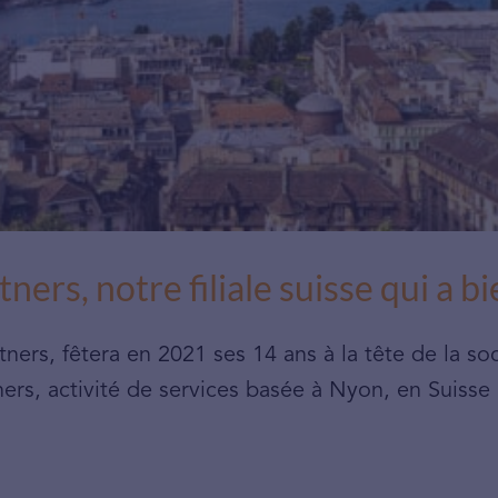
rs, notre filiale suisse qui a bi
ers, fêtera en 2021 ses 14 ans à la tête de la soc
rs, activité de services basée à Nyon, en Suisse