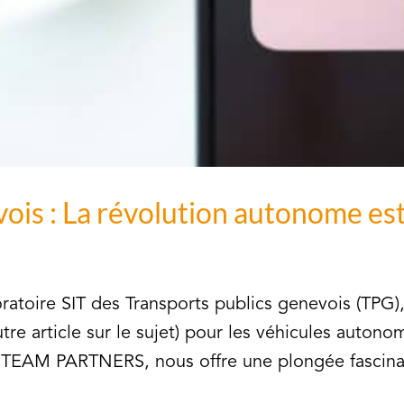
ois : La révolution autonome es
atoire SIT des Transports publics genevois (TPG)
utre article sur le sujet) pour les véhicules auton
TEAM PARTNERS, nous offre une plongée fascinant