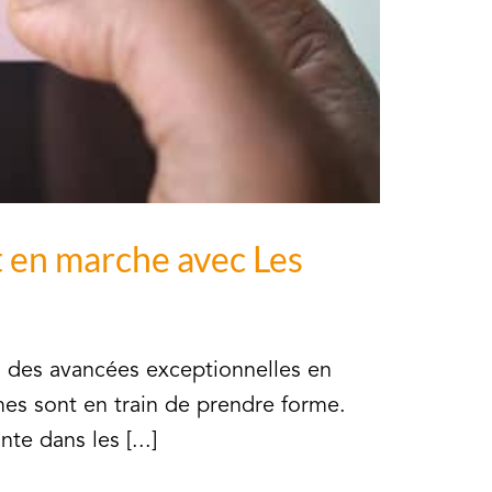
t en marche avec Les
, des avancées exceptionnelles en
omes sont en train de prendre forme.
e dans les [...]