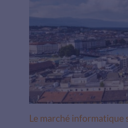
Le marché informatique su