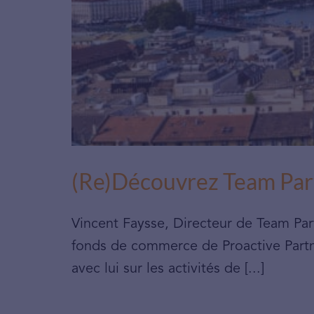
(Re)Découvrez Team Partne
Vincent Faysse, Directeur de Team Partn
fonds de commerce de Proactive Partne
avec lui sur les activités de [...]