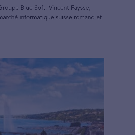
Groupe Blue Soft. Vincent Faysse,
le marché informatique suisse romand et